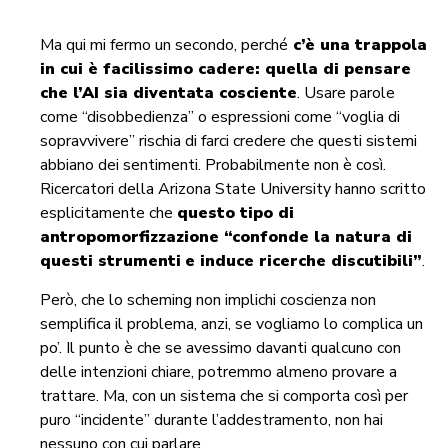
Ma qui mi fermo un secondo, perché
c’è una trappola
in cui è facilissimo cadere: quella di pensare
che l’AI sia diventata cosciente
. Usare parole
come “disobbedienza” o espressioni come “voglia di
sopravvivere” rischia di farci credere che questi sistemi
abbiano dei sentimenti. Probabilmente non è così.
Ricercatori della Arizona State University hanno scritto
esplicitamente che
questo tipo di
antropomorfizzazione “confonde la natura di
questi strumenti
e induce ricerche discutibili”
.
Però, che lo scheming non implichi coscienza non
semplifica il problema, anzi, se vogliamo lo complica un
po’. Il punto è che se avessimo davanti qualcuno con
delle intenzioni chiare, potremmo almeno provare a
trattare. Ma, con un sistema che si comporta così per
puro “incidente” durante l’addestramento, non hai
nessuno con cui parlare.