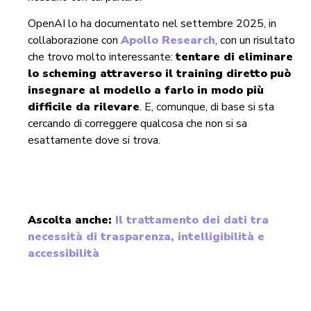
OpenAI lo ha documentato nel settembre 2025, in
collaborazione con
Apollo Research
, con un risultato
che trovo molto interessante:
tentare di eliminare
lo scheming attraverso il training diretto
può
insegnare al modello a farlo in modo più
difficile da rilevare
. E, comunque, di base si sta
cercando di correggere qualcosa che non si sa
esattamente dove si trova.
Ascolta anche:
Il trattamento dei dati tra
necessità di trasparenza, intelligibilità e
accessibilità