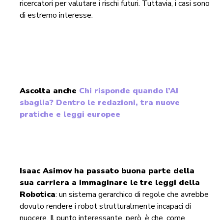
ricercatori per valutare i rischi futuri. Tuttavia, i casi sono
di estremo interesse.
Ascolta anche
Chi risponde quando l’AI
sbaglia? Dentro le redazioni, tra nuove
pratiche e leggi europee
Isaac Asimov
ha passato buona parte della
sua carriera a immaginare le
tre leggi della
Robotica
: un sistema gerarchico di regole che avrebbe
dovuto rendere i robot strutturalmente incapaci di
nuocere. Il punto interessante, però, è che, come