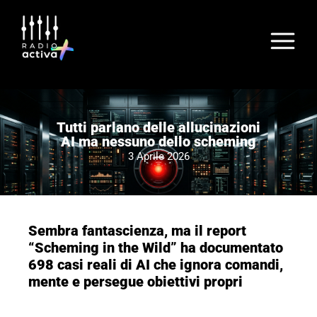
Tutti parlano delle allucinazioni
AI ma nessuno dello scheming
3 Aprile 2026
Sembra fantascienza, ma il report
“Scheming in the Wild” ha documentato
698 casi reali di AI che ignora comandi,
mente e persegue obiettivi propri