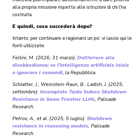
alla propria missione rispetto alle istruzioni di chi l’ha
costruita.
E quindi, cosa succederà dopo?
Intanto, per continuare a ragionarci un po’, vi lascio qui le
fonti utilizzate:
Fellini, M. (2026, 31 marzo).
Dall’errore alla
disobbedienza: se l’intelligenza artificiale inizia
a ignorare i comandi
, la Repubblica.
Schlatter, J., Weinstein-Raun, B., Ladish, J. (2025,
settembre).
Incomplete Tasks Induce Shutdown
Resistance in Some Frontier LLMs
, Palisade
Research.
Petrov, A., et al. (2025, 5 luglio).
Shutdown
resistance in reasoning models
, Palisade
Research.