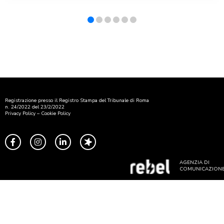
Registrazione presso il Registro Stampa del Tribunale di Roma
n. 24/2022 del 23/2/2022
Privacy Policy
–
Cookie Policy
AGENZIA DI
COMUNICAZION