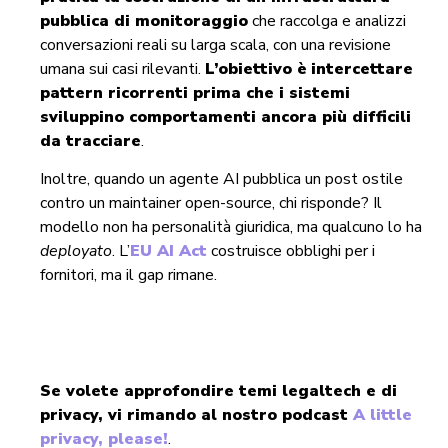
pubblica di monitoraggio
che raccolga e analizzi
conversazioni reali su larga scala, con una revisione
umana sui casi rilevanti.
L’obiettivo è
intercettare
pattern ricorrenti prima che i sistemi
sviluppino comportamenti ancora più difficili
da tracciare
.
Inoltre, quando un agente AI pubblica un post ostile
contro un maintainer open-source, chi risponde? Il
modello non ha personalità giuridica, ma qualcuno lo ha
deployato
. L’
EU AI Act
costruisce obblighi per i
fornitori, ma il gap rimane.
Se volete approfondire temi legaltech e di
privacy, vi rimando al nostro podcast
A little
privacy, please!
.