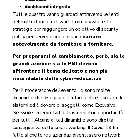
dashboard integrata
Tutti e quattro vanno guardati attraverso le lenti
del multi-cloud e del work-from-anywhere. Le
strategie per raggiungere un obiettivo di security
policy per servizi cloud possono
variare
notevolmente da fornitore a fornitore
.
Per prepararsi al cambiamento, però, sia le
grandi aziende sia le PMI devono
affrontare il tema delicato e non più
rimandabile della cyber-education
.
Per il moderatore dell’evento, “ci sono molte
dinamiche che disegnano il futuro della sicurezza dei
sistemi ed è dovere di soggetti come Exclusive
Networks interpretarli e trasformarli in opportunità
per tutti”. Alcune di tali dinamiche sono diretta
conseguenza dello smart working. Il Covid-19 ha
fatto sì che le reti aziendali diventassero network