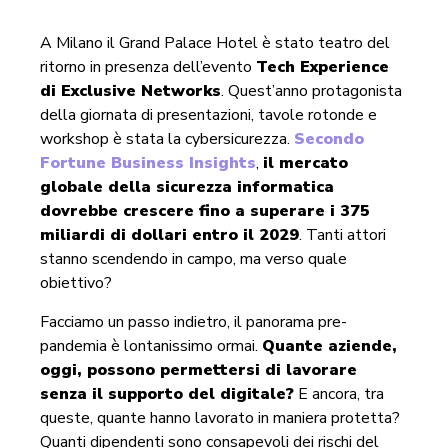
A Milano il Grand Palace Hotel è stato teatro del
ritorno in presenza dell’evento
Tech Experience
di Exclusive Networks
. Quest’anno protagonista
della giornata di presentazioni, tavole rotonde e
workshop è stata la cybersicurezza.
Secondo
Fortune Business Insights
,
il mercato
globale della sicurezza informatica
dovrebbe crescere fino a superare i 375
miliardi di dollari entro il 2029
. Tanti attori
stanno scendendo in campo, ma verso quale
obiettivo?
Facciamo un passo indietro, il panorama pre-
pandemia è lontanissimo ormai.
Quante aziende,
oggi, possono permettersi di lavorare
senza il supporto del digitale?
E ancora, tra
queste, quante hanno lavorato in maniera protetta?
Quanti dipendenti sono consapevoli dei rischi del