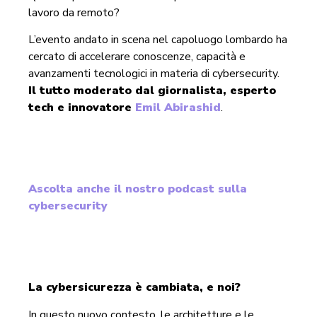
lavoro da remoto?
L’evento andato in scena nel capoluogo lombardo ha
cercato di accelerare conoscenze, capacità e
avanzamenti tecnologici in materia di cybersecurity.
Il tutto moderato dal giornalista, esperto
tech e innovatore
Emil Abirashid
.
Ascolta anche il nostro podcast sulla
cybersecurity
La cybersicurezza è cambiata, e noi?
In questo nuovo contesto, le architetture e le