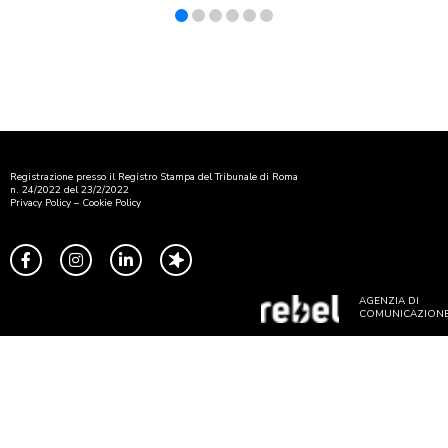
Registrazione presso il Registro Stampa del Tribunale di Roma
n. 24/2022 del 23/2/2022
Privacy Policy
–
Cookie Policy
AGENZIA DI
COMUNICAZION