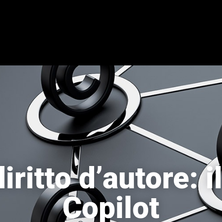
diritto d’autore: i
Copilot