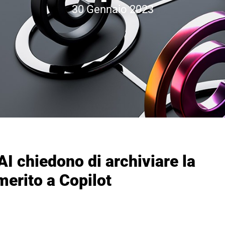
30 Gennaio 2023
I chiedono di archiviare la
merito a Copilot