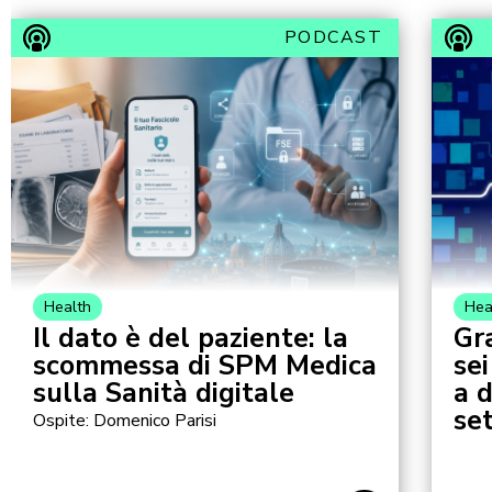
PODCAST
Health
Hea
Il dato è del paziente: la
Gr
scommessa di SPM Medica
sei
sulla Sanità digitale
a 
se
Ospite: Domenico Parisi