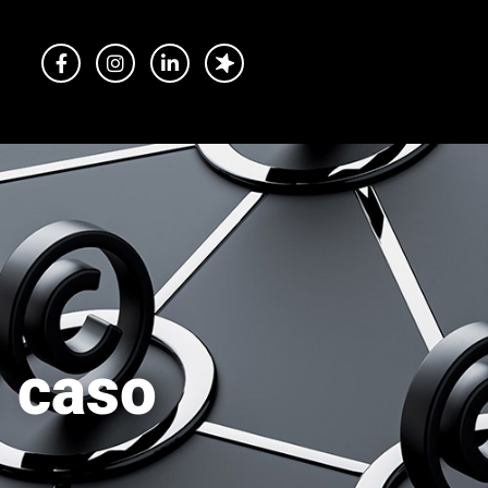
l caso