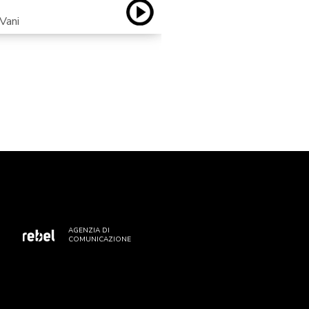
IN CIRCOLO
Vani
con Federica Armeli
AGENZIA DI
COMUNICAZIONE