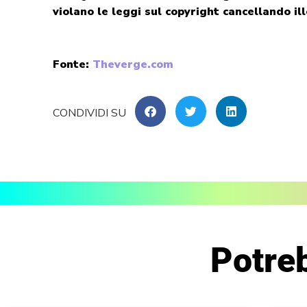
violano le leggi sul copyright cancellando il
Fonte:
Theverge.com
Potreb