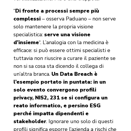
“
Di fronte a processi sempre più
complessi
– osserva Paduano – non serve
solo mantenere la propria visione
specialistica:
serve una visione
d’insieme
“. L’analogia con la medicina è
efficace: si può essere ottimi specialisti e
tuttavia non riuscire a curare il paziente se
non si sa cosa sta dicendo il collega di
un’altra branca.
Un Data Breach è
l’esempio portato in puntata: in un
solo evento convergono profili
privacy, NIS2, 231 se si configura un
reato informatico, e persino ESG
perché impatta dipendenti e
stakeholder
. Ignorare uno solo di questi
profili significa esporre l’azienda a rischi che