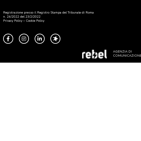
Registrazione presso il Registro Stampa del Tribunale di Roma
n. 24/2022 del 23/2/2022
Privacy Policy
–
Cookie Policy
AGENZIA DI
COMUNICAZION