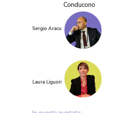
Conducono
Sergio Aracu
Laura Liguori
In questa puntata: