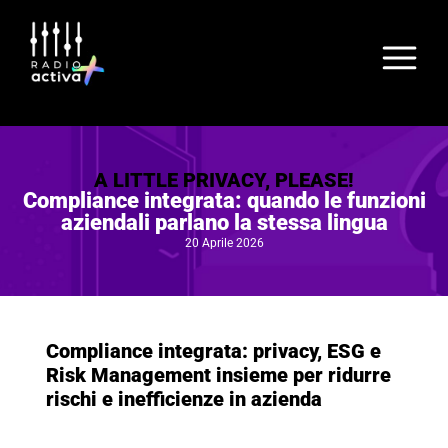
A LITTLE PRIVACY, PLEASE!
Compliance integrata: quando le funzioni
aziendali parlano la stessa lingua
20 Aprile 2026
Compliance integrata: privacy, ESG e
Risk Management insieme per ridurre
rischi e inefficienze in azienda