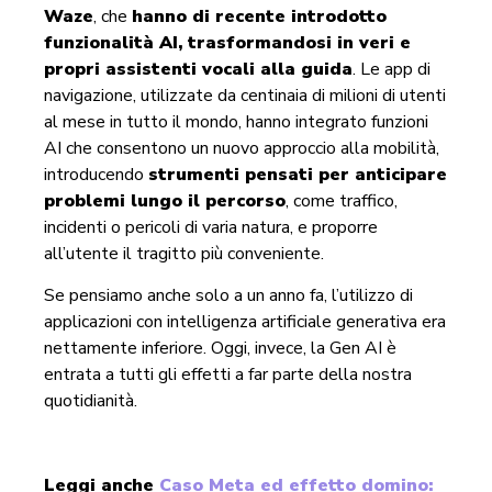
Waze
, che
hanno di recente introdotto
funzionalità AI,
trasformandosi in veri e
propri assistenti vocali alla guida
. Le app di
navigazione, utilizzate da centinaia di milioni di utenti
al mese in tutto il mondo, hanno integrato funzioni
AI che consentono un nuovo approccio alla mobilità,
introducendo
strumenti pensati per anticipare
problemi lungo il percorso
, come traffico,
incidenti o pericoli di varia natura, e proporre
all’utente il tragitto più conveniente.
Se pensiamo anche solo a un anno fa, l’utilizzo di
applicazioni con intelligenza artificiale generativa era
nettamente inferiore. Oggi, invece, la Gen AI è
entrata a tutti gli effetti a far parte della nostra
quotidianità.
Leggi anche
Caso Meta ed effetto domino: