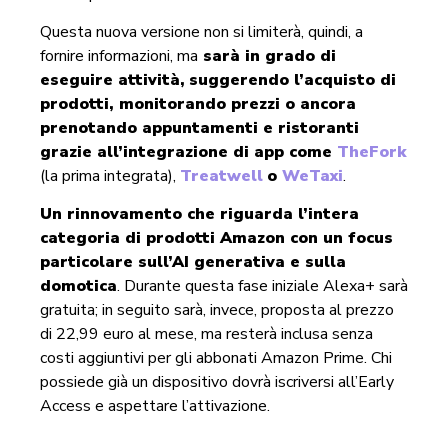
Questa nuova versione non si limiterà, quindi, a
fornire informazioni, ma
sarà in grado di
eseguire attività,
suggerendo l’acquisto di
prodotti, monitorando prezzi o ancora
prenotando appuntamenti e ristoranti
grazie all’integrazione di app come
TheFork
(la prima integrata),
Treatwell
o
WeTaxi
.
Un rinnovamento che riguarda l’intera
categoria di prodotti Amazon con un focus
particolare sull’AI generativa e sulla
domotica
. Durante questa fase iniziale Alexa+ sarà
gratuita; in seguito sarà, invece, proposta al prezzo
di 22,99 euro al mese, ma resterà inclusa senza
costi aggiuntivi per gli abbonati Amazon Prime. Chi
possiede già un dispositivo dovrà iscriversi all’Early
Access e aspettare l’attivazione.