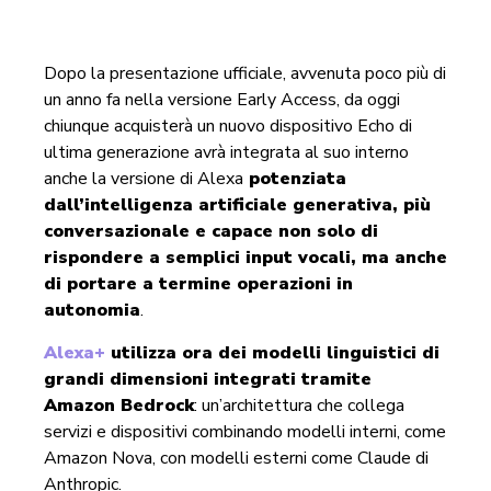
Dopo la presentazione ufficiale, avvenuta poco più di
un anno fa nella versione Early Access, da oggi
chiunque acquisterà un nuovo dispositivo Echo di
ultima generazione avrà integrata al suo interno
anche la versione di Alexa
potenziata
dall’intelligenza artificiale generativa, p
iù
conversazionale e capace non solo di
rispondere a semplici input vocali, ma anche
di portare a termine operazioni in
autonomia
.
Alexa+
utilizza ora dei modelli linguistici di
grandi dimensioni integrati tramite
Amazon Bedrock
: un’architettura che collega
servizi e dispositivi combinando modelli interni, come
Amazon Nova, con modelli esterni come Claude di
Anthropic.