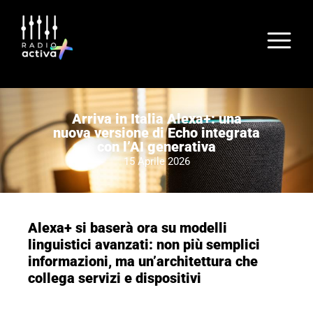
Arriva in Italia Alexa+: una
nuova versione di Echo integrata
con l’AI generativa
15 Aprile 2026
Alexa+ si baserà ora su modelli
linguistici avanzati: non più semplici
informazioni, ma un’architettura che
collega servizi e dispositivi