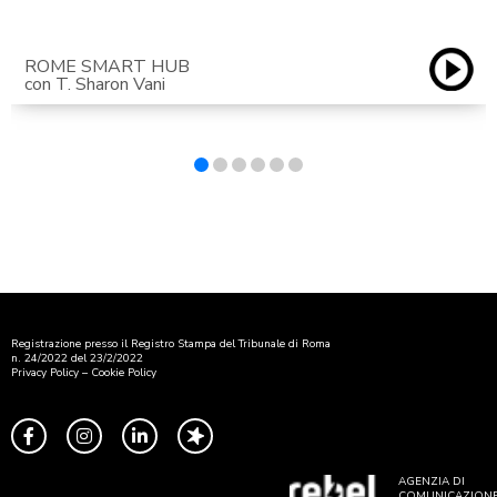
ROME SMART HUB
con T. Sharon Vani
Registrazione presso il Registro Stampa del Tribunale di Roma
n. 24/2022 del 23/2/2022
Privacy Policy
–
Cookie Policy
AGENZIA DI
COMUNICAZION