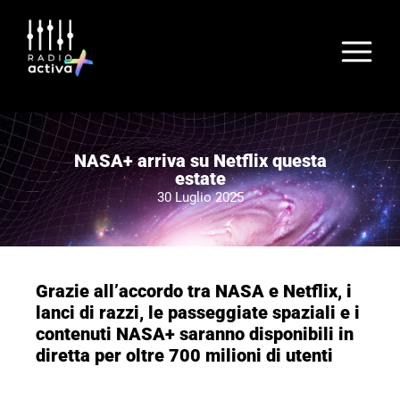
NASA+ arriva su Netflix questa
estate
30 Luglio 2025
Grazie all’accordo tra NASA e Netflix, i
lanci di razzi, le passeggiate spaziali e i
contenuti NASA+ saranno disponibili in
diretta per oltre 700 milioni di utenti