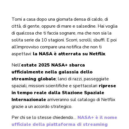
Torni a casa dopo una giornata densa di caldo, di
città, di gente, oppure di mare e salsedine. Hai voglia
di qualcosa che ti faccia sognare, ma che non sia la
solita serie da 10 stagioni. Scorri, scrolli, sbuffi. E poi
all’improvviso compare una notifica che non ti
aspettavi:
la NASA è atterrata su Netflix
.
Nell’
estate 2025 NASA+ sbarca
ufficialmente nella galassia dello
streaming globale
; lanci di razzi, passeggiate
spaziali, missioni scientifiche e spettacolari
riprese
in tempo reale dalla Stazione Spaziale
Internazionale
arriveranno sul catalogo di Netflix
grazie a un accordo strategico.
Per chi se lo stesse chiedendo…
NASA+ è il nome
ufficiale della piattaforma di streaming