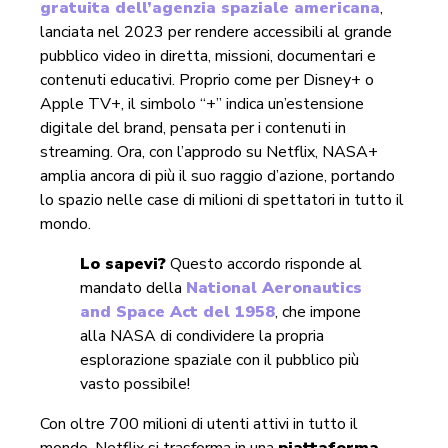
gratuita dell’agenzia spaziale americana
,
lanciata nel 2023 per rendere accessibili al grande
pubblico video in diretta, missioni, documentari e
contenuti educativi. Proprio come per Disney+ o
Apple TV+, il simbolo “+” indica un’estensione
digitale del brand, pensata per i contenuti in
streaming. Ora, con l’approdo su Netflix, NASA+
amplia ancora di più il suo raggio d’azione, portando
lo spazio nelle case di milioni di spettatori in tutto il
mondo.
Lo sapevi?
Questo accordo risponde al
mandato della
National Aeronautics
and Space Act del 1958
, che impone
alla NASA di condividere la propria
esplorazione spaziale con il pubblico più
vasto possibile!
Con oltre 700 milioni di utenti attivi in tutto il
mondo, Netflix si trasforma in una
piattaforma