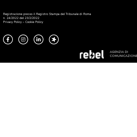
Registrazione presso il Registro Stampa del Tribunale di Roma
n. 24/2022 del 23/2/2022
Privacy Policy
–
Cookie Policy
AGENZIA DI
COMUNICAZION