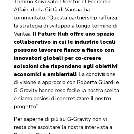
Tommo Koivusalo, Director of Economic
Affairs della Città di Vantaa, ha
commentato: “Questa partnership rafforza
la strategia di sviluppo a lungo termine di
Vantaa.
Il Future Hub offre uno spazio
collaborativo in cui le industrie locali
possono lavorare fianco a fianco con
innovatori globali
per co-creare
soluzioni che rispondano agli obiettivi
economici e ambientali
. La condivisione
di visione e approccio con Roberta Gilardi e
G-Gravity hanno reso facile la nostra scelta
e siamo ansiosi di concretizzare il nostro
progetto”.
Per saperne di più su G-Gravity non vi
resta che ascoltare la nostra intervista a