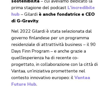
sostenibilità
– cui avevamo dedicato la
prima stagione del podcast
L’incredibile
hub
– Gilardi
è anche fondatrice e CEO
di G-Gravity
.
Nel 2022 Gilardi è stata selezionata dal
governo finlandese per un programma
residenziale di attrattività business – il 90
Days Finn Program – e anche grazie a
quell’esperienza ha di recente co-
progettato, in collaborazione con la città di
Vantaa, un’iniziativa promettente nel
contesto innovativo europeo: il
Vantaa
Future Hub
.