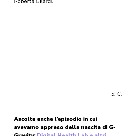
Roberta Gilardi.
S. C.
Ascolta anche l’episodio in cui
avevamo appreso della nascita di G-
Gravity:
Digital Health Lab e altri