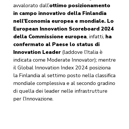
avvalorato dall’
ottimo posizionamento
in campo innovativo della Finlandia
nell’Economia europea e mondiale. Lo
European Innovation Scoreboard 2024
della Commissione europea
, infatti,
ha
confermato al Paese lo status di
Innovation Leader
(laddove l’Italia è
indicata come Moderate Innovator); mentre
il Global Innovation Index 2024 posiziona
la Finlandia al settimo posto nella classifica
mondiale complessiva e al secondo gradino
di quella dei leader nelle infrastrutture
per l’Innovazione.