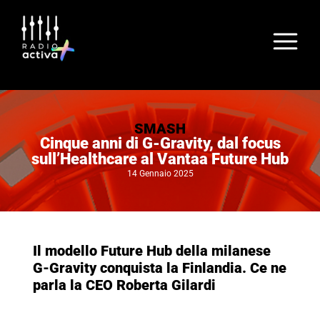
SMASH
Cinque anni di G-Gravity, dal focus
sull’Healthcare al Vantaa Future Hub
14 Gennaio 2025
Il modello Future Hub della milanese
G-Gravity conquista la Finlandia. Ce ne
parla la CEO Roberta Gilardi