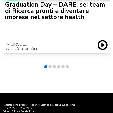
Graduation Day – DARE: sei team
di Ricerca pronti a diventare
impresa nel settore health
IN CIRCOLO
con T. Sharon Vani
Registrazione presso il Registro Stampa del Tribunale di Roma
n. 24/2022 del 23/2/2022
Privacy Policy
–
Cookie Policy