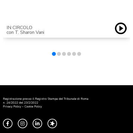
IN CIRCOLO
con T. Sharon Vani
Registrazione presso il Registro Stampa del Tribunale di Roma
n. 24/2022 del 23/2/2022
Privacy Policy
–
Cookie Policy