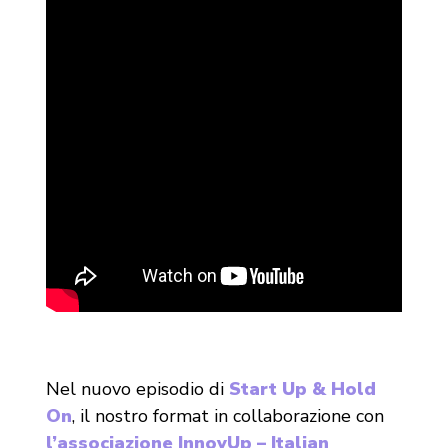
Nel nuovo episodio di
Start Up & Hold
On
, il nostro format in collaborazione con
l’associazione InnovUp – Italian