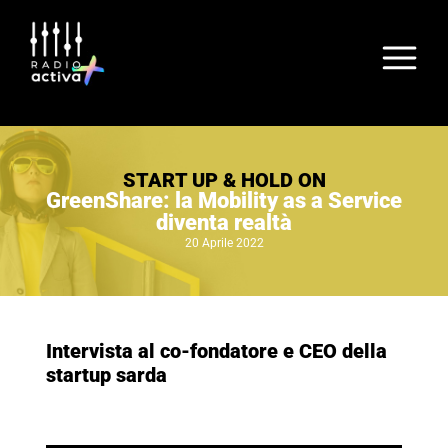
START UP & HOLD ON
GreenShare: la Mobility as a Service
diventa realtà
20 Aprile 2022
Intervista al co-fondatore e CEO della
startup sarda