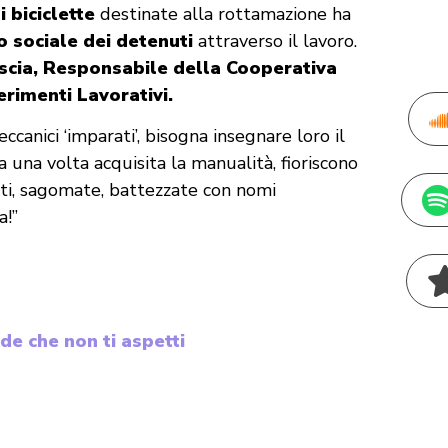
i biciclette
destinate alla rottamazione ha
 sociale dei detenuti
attraverso il lavoro.
ascia, Responsabile della Cooperativa
erimenti Lavorativi.
canici ‘imparati’, bisogna insegnare loro il
a una volta acquisita la manualità, fioriscono
enti, sagomate, battezzate con nomi
a!”
rde che non ti aspetti