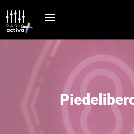
Piedelibero