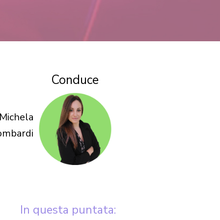
Conduce
Michela
ombardi
In questa puntata: