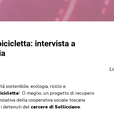
icicletta: intervista a
ia
L
 sostenibile, ecologia, riciclo e
icicletta
! O meglio, un progetto di recupero
iniziativa della cooperativa sociale toscana
n i detenuti del
carcere di Sollicciano
.