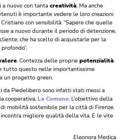
si a nuovo con tanta
creatività
. Ma anche
detenuti è importante vedere le loro creazioni
ea Cristiano con sensibilità. “Sapere che quelle
esse a nuovo durante il periodo di detenzione,
liente, che ha scelto di acquistarle per la
o profondo”.
valore
. Contezza delle proprie
potenzialità
.
’è tutto questo nelle importantissime
 a un progetto green.
 da Piedelibero sono infatti stati messi a
da cooperativa,
La Comune
. L’obiettivo della
 mobilità sostenibile per la città di Firenze.
 incontra migliore qualità della vita. E le vite
Eleonora Medica