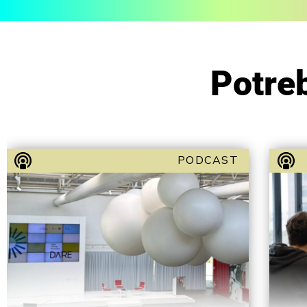
Potreb
PODCAST