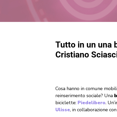
Tutto in un una b
Cristiano Sciasc
Cosa hanno in comune mobilità
reinserimento sociale? Una
b
biciclette:
Piedelibero
. Un’
Ulisse
, in collaborazione co