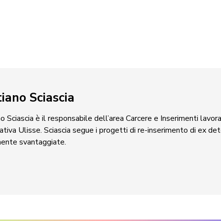
tiano Sciascia
no Sciascia è il responsabile dell’area Carcere e Inserimenti lavora
tiva Ulisse. Sciascia segue i progetti di re-inserimento di ex de
mente svantaggiate.