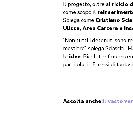
Il progetto, oltre al
riciclo d
come scopo il
reinserimento
Spiega come
Cristiano Sci
Ulisse, Area Carcere e Ins
“Non tutti i detenuti sono mec
mestiere”, spiega Sciascia. “M
le
idee
. Biciclette fluoresc
particolari… Eccessi di fantasi
Ascolta anche:
Il vasto ve