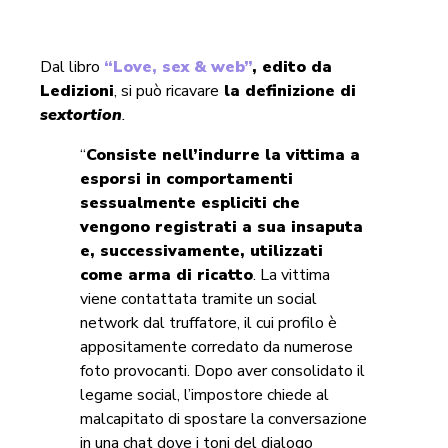
Dal libro
“Love, sex & web”
, edito da
Ledizioni
, si può ricavare
la definizione di
sextortion
.
“
Consiste nell’indurre la vittima a
esporsi in comportamenti
sessualmente espliciti che
vengono registrati a sua insaputa
e, successivamente, utilizzati
come arma di ricatto
. La vittima
viene contattata tramite un social
network dal truffatore, il cui profilo è
appositamente corredato da numerose
foto provocanti. Dopo aver consolidato il
legame social, l’impostore chiede al
malcapitato di spostare la conversazione
in una chat dove i toni del dialogo