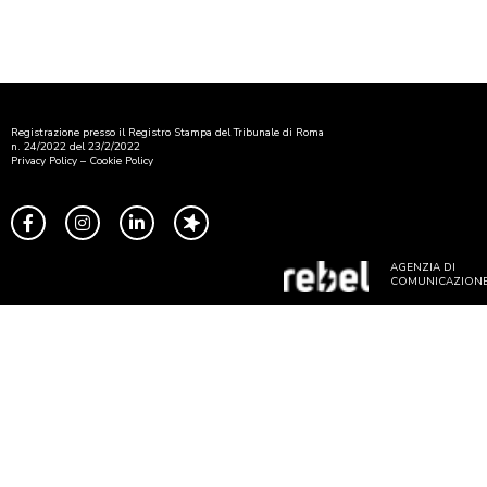
Registrazione presso il Registro Stampa del Tribunale di Roma
n. 24/2022 del 23/2/2022
Privacy Policy
–
Cookie Policy
AGENZIA DI
COMUNICAZION