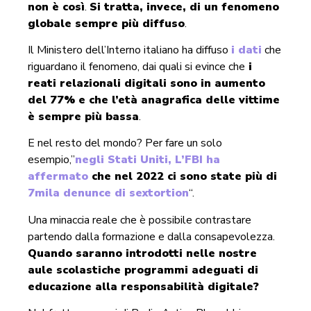
non è così
.
Si tratta, invece, di un fenomeno
globale sempre più diffuso
.
Il Ministero dell’Interno italiano ha diffuso
i dati
che
riguardano il fenomeno, dai quali si evince che
i
reati relazionali digitali sono in aumento
del 77% e che l’età anagrafica delle vittime
è sempre più bassa
.
E nel resto del mondo? Per fare un solo
esempio,”
negli Stati Uniti, L’FBI ha
affermato
che nel 2022 ci sono state più di
7mila denunce di sextortion
“.
Una minaccia reale che è possibile contrastare
partendo dalla formazione e dalla consapevolezza.
Quando saranno introdotti nelle nostre
aule scolastiche programmi adeguati di
educazione alla responsabilità digitale?