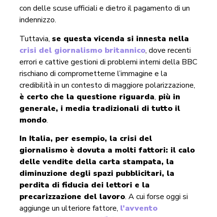
con delle scuse ufficiali e dietro il pagamento di un
indennizzo.
Tuttavia,
se questa vicenda si innesta nella
crisi del giornalismo britannico
, dove recenti
errori e cattive gestioni di problemi interni della BBC
rischiano di comprometterne l’immagine e la
credibilità in un contesto di maggiore polarizzazione,
è certo che la questione riguarda
,
più in
generale, i media tradizionali di tutto il
mondo
.
In Italia, per esempio, la crisi del
giornalismo è dovuta a molti fattori: il calo
delle vendite della carta stampata, la
diminuzione degli spazi pubblicitari, la
perdita di fiducia dei lettori e la
precarizzazione del lavoro
. A cui forse oggi si
aggiunge un ulteriore fattore,
l’avvento