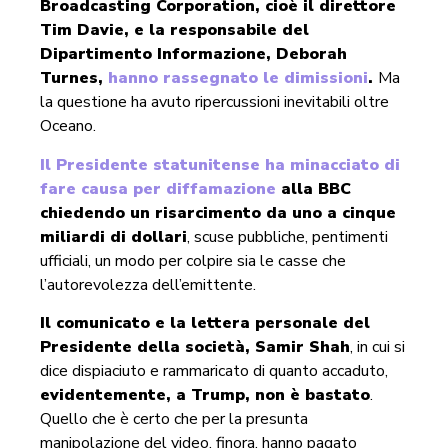
Broadcasting Corporation, cioè il direttore
Tim Davie, e la responsabile del
Dipartimento Informazione, Deborah
Turnes,
hanno rassegnato le dimissioni
.
Ma
la questione ha avuto ripercussioni inevitabili oltre
Oceano.
Il Presidente statunitense ha minacciato di
fare causa per diffamazione
alla BBC
chiedendo un risarcimento da uno a cinque
miliardi di dollari
, scuse pubbliche, pentimenti
ufficiali, un modo per colpire sia le casse che
l’autorevolezza dell’emittente.
Il comunicato e la lettera personale del
Presidente della società, Samir Shah
, in cui si
dice dispiaciuto e rammaricato di quanto accaduto,
evidentemente, a Trump, non è bastato
.
Quello che è certo che per la presunta
manipolazione del video, finora, hanno pagato