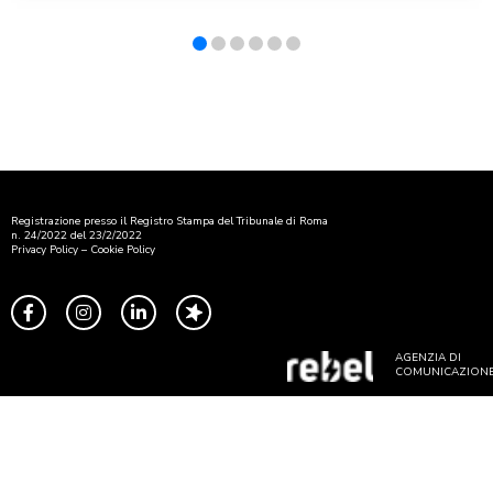
Registrazione presso il Registro Stampa del Tribunale di Roma
n. 24/2022 del 23/2/2022
Privacy Policy
–
Cookie Policy
AGENZIA DI
COMUNICAZION