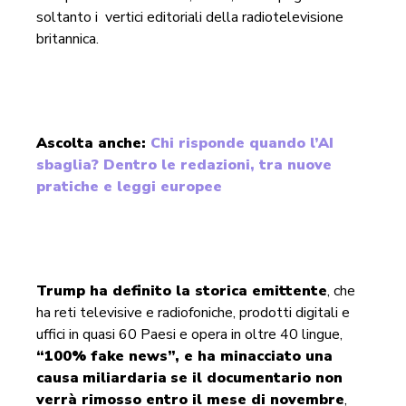
soltanto i vertici editoriali della radiotelevisione
britannica.
Ascolta anche:
Chi risponde quando l’AI
sbaglia? Dentro le redazioni, tra nuove
pratiche e leggi europee
Trump ha definito la storica emittente
, che
ha reti televisive e radiofoniche, prodotti digitali e
uffici in quasi 60 Paesi e opera in oltre 40 lingue,
“100% fake news”, e ha minacciato una
causa
miliardaria
se il documentario non
verrà rimosso entro il mese di novembre
,