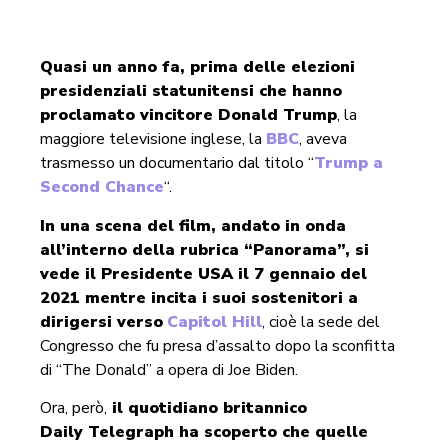
Quasi un anno fa, prima delle elezioni
presidenziali statunitensi che hanno
proclamato vincitore Donald Trump
, la
maggiore televisione inglese, la
BBC
, aveva
trasmesso un documentario dal titolo “
Trump a
Second Chance
“.
In una scena del film, andato in onda
all’interno della rubrica “Panorama”, si
vede il Presidente USA il 7 gennaio del
2021 mentre incita i suoi sostenitori a
dirigersi verso
Capitol Hill
, cioè la sede del
Congresso che fu presa d’assalto dopo la sconfitta
di “The Donald” a opera di Joe Biden.
Ora, però,
il quotidiano britannico
Daily Telegraph ha scoperto che quelle