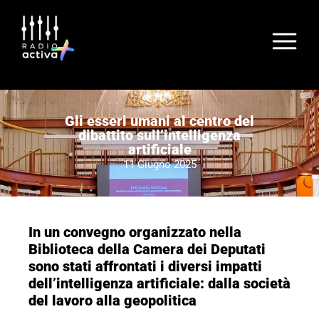
Gli esseri umani al centro del
dibattito sull’intelligenza
artificiale
11 Giugno 2025
In un convegno organizzato nella
Biblioteca della Camera dei Deputati
sono stati affrontati i diversi impatti
dell’intelligenza artificiale: dalla società
del lavoro alla geopolitica