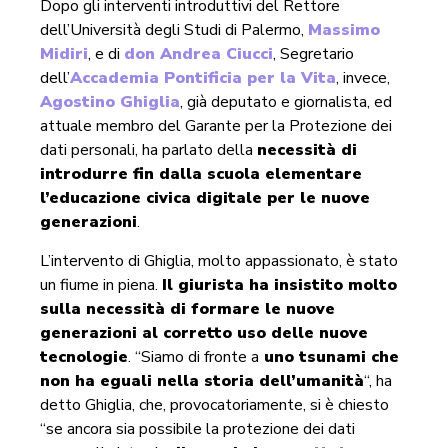
Dopo gli interventi introduttivi del Rettore
dell’Università degli Studi di Palermo,
Massimo
Midiri
, e di
don Andrea Ciucci
, Segretario
dell’
Accademia Pontificia per la Vita
, invece,
Agostino Ghiglia
, già deputato e giornalista, ed
attuale membro del Garante per la Protezione dei
dati personali, ha parlato della
necessità di
introdurre fin dalla scuola elementare
l’educazione civica digitale per le nuove
generazioni
.
L’intervento di Ghiglia, molto appassionato, è stato
un fiume in piena.
Il giurista ha insistito molto
sulla necessità di formare le nuove
generazioni al corretto uso delle nuove
tecnologie
. “Siamo di fronte a
uno tsunami che
non ha eguali nella storia dell’umanità
“, ha
detto Ghiglia, che, provocatoriamente, si è chiesto
“se ancora sia possibile la protezione dei dati