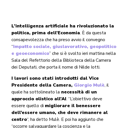
L’intelligenza artificiale ha rivoluzionato la
politica, prima dell’Economia
. È da questa
consapevolezza che ha preso avvio il convegno
“
Impatto sociale, giuslavorativo, geopolitico
e geoeconomico
” che si è svolto ieri mattina nella
Sala del Refettorio della Biblioteca della Camera
dei Deputati, che porta il nome di Nilde Iotti.
I lavori sono stati introdotti dal Vice
Presidente della Camera,
Giorgio Mulè
, il
quale ha sottolineato la
necessità di un
approccio olistico all’AI
. “L’obiettivo deve
essere quello di
migliorare il benessere
dell’essere umano, che deve rimanere al
centro
“, ha detto Mulè. E poi ha aggiunto che
“occorre salvaguardare la coscienza e la