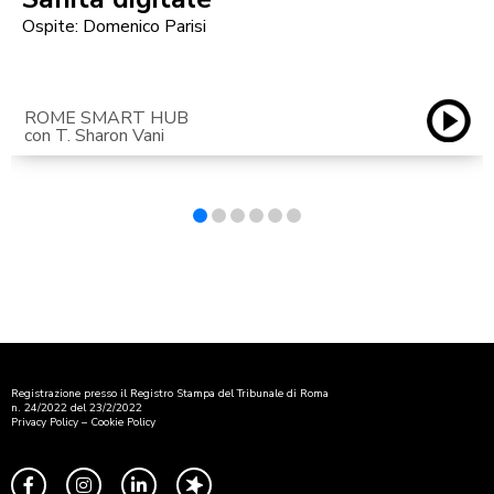
Ospite: Domenico Parisi
ROME SMART HUB
con T. Sharon Vani
Registrazione presso il Registro Stampa del Tribunale di Roma
n. 24/2022 del 23/2/2022
Privacy Policy
–
Cookie Policy