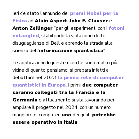
Ieri c’è stato l’annuncio dei
premi Nobel per la
Fisica
ad
Alain Aspect
,
John F. Clauser
e
Anton Zeilinger
“per gli esperimenti con i
fotoni
entangled
, stabilendo la violazione delle
disuguaglianze di Bell e aprendo la strada alla
scienza dell’
informazione quantistica
“.
Le applicazioni di queste ricerche sono molto più
vicine di quanto pensiamo: si prepara infatti a
debuttare nel 2023
la prima rete di computer
quantistici in Europa
. I primi
due computer
saranno collegati tra la Francia e la
Germania
e attualmente si sta lavorando per
ampliare il progetto nel 2024, con un numero
maggiore di computer;
uno
dei quali
potrebbe
essere operativo in Italia
.