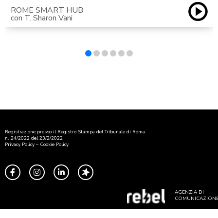
ROME SMART HUB
con T. Sharon Vani
Registrazione presso il Registro Stampa del Tribunale di Roma
n. 24/2022 del 23/2/2022
Privacy Policy
–
Cookie Policy
AGENZIA DI
COMUNICAZION