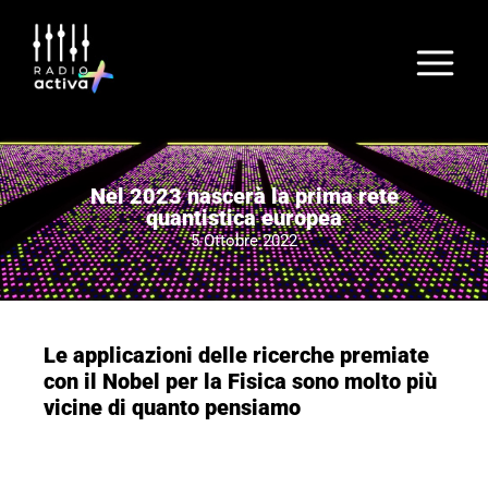
Nel 2023 nascerà la prima rete
quantistica europea
5 Ottobre 2022
Le applicazioni delle ricerche premiate
con il Nobel per la Fisica sono molto più
vicine di quanto pensiamo