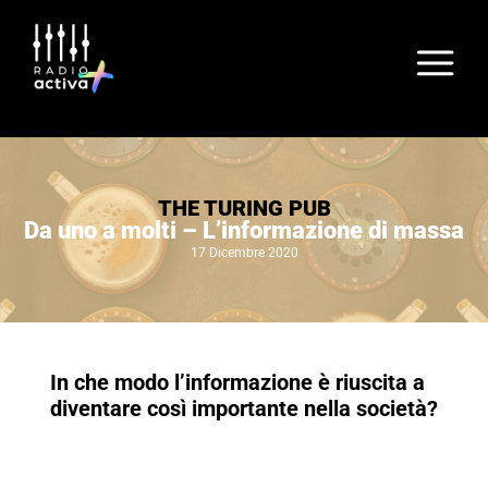
THE TURING PUB
Da uno a molti – L’informazione di massa
17 Dicembre 2020
In che modo l’informazione è riuscita a
diventare così importante nella società?