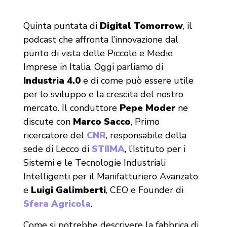
Quinta puntata di
Digital Tomorrow
, il
podcast che affronta l’innovazione dal
punto di vista delle Piccole e Medie
Imprese in Italia. Oggi parliamo di
Industria 4.0
e di come può essere utile
per lo sviluppo e la crescita del nostro
mercato. Il conduttore
Pepe Moder
ne
discute con
Marco Sacco
, Primo
ricercatore del
CNR
, responsabile della
sede di Lecco di
STIIMA
, l’Istituto per i
Sistemi e le Tecnologie Industriali
Intelligenti per il Manifatturiero Avanzato
e
Luigi Galimberti
, CEO e Founder di
Sfera Agricola
.
Come si potrebbe descrivere la fabbrica di