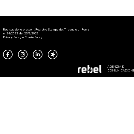
Registrazione presso il Registro Stampa del Tribunale di Roma
n. 24/2022 del 23/2/2022
Privacy Policy
–
Cookie Policy
AGENZIA DI
COMUNICAZION