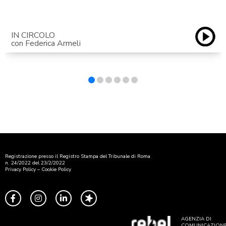
IN CIRCOLO
con Federica Armeli
Registrazione presso il Registro Stampa del Tribunale di Roma
n. 24/2022 del 23/2/2022
Privacy Policy
–
Cookie Policy
AGENZIA DI
COMUNICAZION