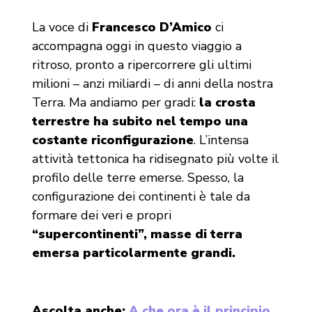
La voce di
Francesco D’Amico
ci
accompagna oggi in questo viaggio a
ritroso, pronto a ripercorrere gli ultimi
milioni – anzi miliardi – di anni della nostra
Terra. Ma andiamo per gradi:
la crosta
terrestre ha subito nel tempo una
costante riconfigurazione
. L’intensa
attività tettonica ha ridisegnato più volte il
profilo delle terre emerse. Spesso, la
configurazione dei continenti è tale da
formare dei veri e propri
“supercontinenti”, masse di terra
emersa particolarmente grandi.
Ascolta anche:
A che ora è il principio