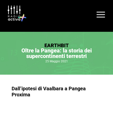
EARTHBIT
Oltre la Pangea: la storia dei
supercontinenti terrestri
25 Maggio 2021
Dall’ipotesi di Vaalbara a Pangea
Proxima