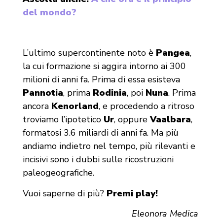
del mondo?
L’ultimo supercontinente noto è
Pangea
,
la cui formazione si aggira intorno ai 300
milioni di anni fa. Prima di essa esisteva
Pannotia
, prima
Rodinia
, poi
Nuna
. Prima
ancora
Kenorland
, e procedendo a ritroso
troviamo l’ipotetico
Ur
, oppure
Vaalbara
,
formatosi 3.6 miliardi di anni fa. Ma più
andiamo indietro nel tempo, più rilevanti e
incisivi sono i dubbi sulle ricostruzioni
paleogeografiche.
Vuoi saperne di più?
Premi play!
Eleonora Medica