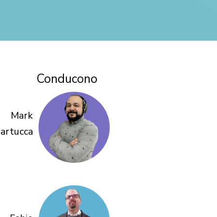
Conducono
Mark
artucca