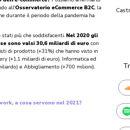
do all’
Osservatorio eCommerce B2C
, la
Cast
ine durante il periodo della pandemia ha
o stati più che soddisfacenti.
Nel 2020 gli
se sono valsi 30,6 miliardi di euro
con
isti di prodotto (+31%) che hanno visto in
y (+1,1 miliardi di euro), Informatica ed
Tr
iliardo) e Abbigliamento (+700 milioni).
work, a cosa servono nel 2021?