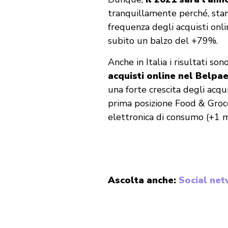
tranquillamente perché, stan
frequenza degli acquisti onl
subito un balzo del +79%.
Anche in Italia i risultati son
acquisti online nel Belpae
una forte crescita degli acqu
prima posizione Food & Grocer
elettronica di consumo (+1 m
Ascolta anche:
Social net