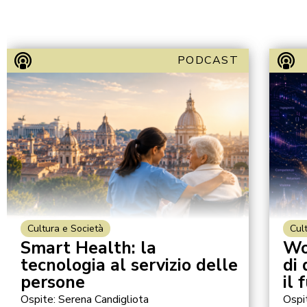
PODCAST
Cultura e Società
Cul
Smart Health: la
Wo
tecnologia al servizio delle
di
persone
il 
Ospite: Serena Candigliota
Ospi