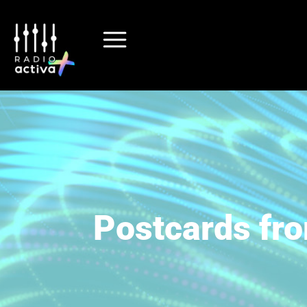
Postcards fro