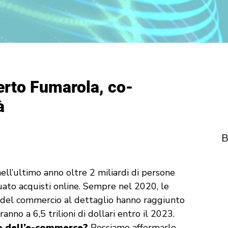
erto Fumarola, co-
à
B
nell’ultimo anno oltre 2 miliardi di persone
ato acquisti online. Sempre nel 2020, le
del commercio al dettaglio hanno raggiunto
veranno a 6,5 trilioni di dollari entro il 2023.
no dell’e-commerce?
Possiamo affermarlo