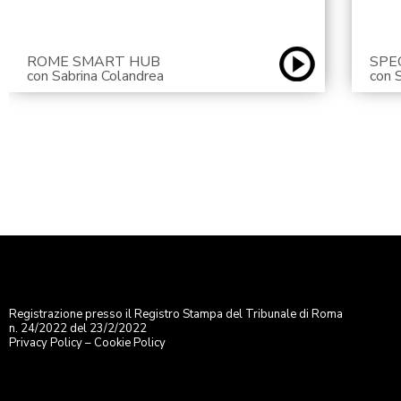
ROME SMART HUB
SPE
con Sabrina Colandrea
con 
Registrazione presso il Registro Stampa del Tribunale di Roma
n. 24/2022 del 23/2/2022
Privacy Policy
–
Cookie Policy