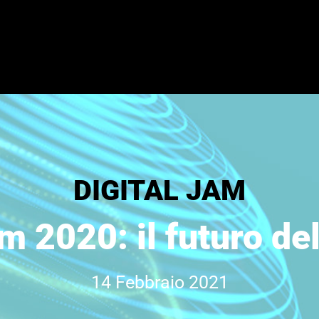
DIGITAL JAM
m 2020: il futuro d
14 Febbraio 2021