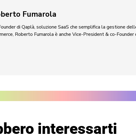
berto Fumarola
ounder di Qaplà, soluzione SaaS che semplifica la gestione delle
merce, Roberto Fumarola è anche Vice-President & co-Founder 
bero interessarti