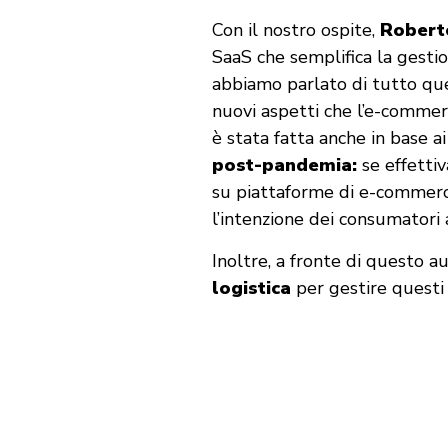
Con il nostro ospite,
Robert
SaaS che semplifica la gesti
abbiamo parlato di tutto que
nuovi aspetti che l’e-commer
è stata fatta anche in base ai
post-pandemia:
se effettiv
su piattaforme di e-commer
l’intenzione dei consumatori 
Inoltre, a fronte di questo a
logistica
per gestire questi