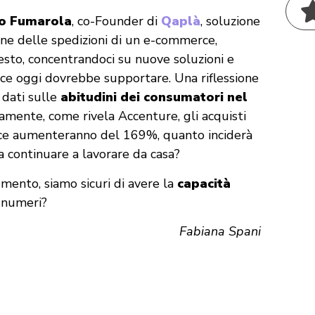
o Fumarola
, co-Founder di
Qaplà
, soluzione
one delle spedizioni di un e-commerce,
sto, concentrandoci su nuove soluzioni e
ce oggi dovrebbe supportare. Una riflessione
 dati sulle
abitudini dei consumatori nel
amente, come rivela Accenture, gli acquisti
ce aumenteranno del 169%, quanto inciderà
a continuare a lavorare da casa?
umento, siamo sicuri di avere la
capacità
 numeri?
Fabiana Spani