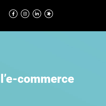
ell’e-commerce