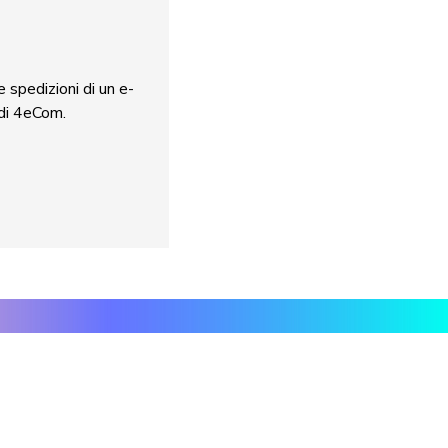
 spedizioni di un e-
di 4eCom.