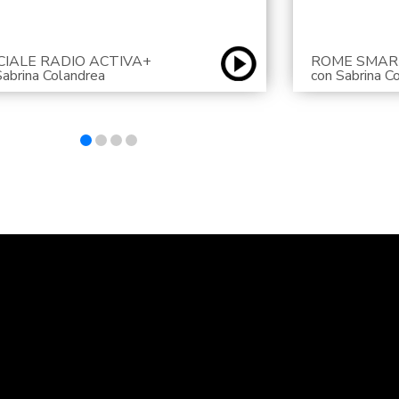
CIALE RADIO ACTIVA+
ROME SMAR
Sabrina Colandrea
con Sabrina C