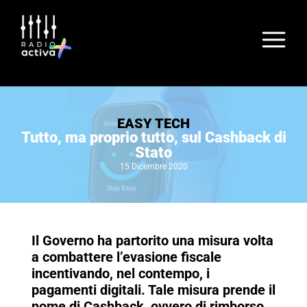
EASY TECH
Tutto, ma proprio tutto, sul Cashback di
Stato
15 Dicembre 2020
Il Governo ha partorito una misura volta
a combattere l’evasione fiscale
incentivando, nel contempo, i
pagamenti digitali. Tale misura prende il
nome di Cashback, ovvero di rimborso