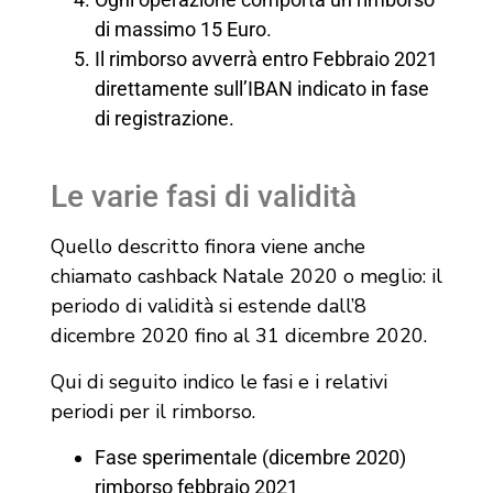
di massimo 15 Euro.
Il rimborso avverrà entro Febbraio 2021
direttamente sull’IBAN indicato in fase
di registrazione.
Le varie fasi di validità
Quello descritto finora viene anche
chiamato cashback Natale 2020 o meglio: il
periodo di validità si estende dall’8
dicembre 2020 fino al 31 dicembre 2020.
Qui di seguito indico le fasi e i relativi
periodi per il rimborso.
Fase sperimentale (dicembre 2020)
rimborso febbraio 2021