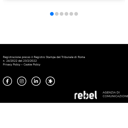
Registrazione presso il Registro Stampa del Tribunale di Roma
n. 24/2022 del 23/2/2022
Privacy Policy
–
Cookie Policy
AGENZIA DI
COMUNICAZION