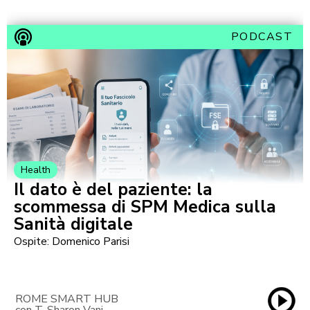
PODCAST
Health
Il dato è del paziente: la
scommessa di SPM Medica sulla
Sanità digitale
Ospite: Domenico Parisi
ROME SMART HUB
con T. Sharon Vani