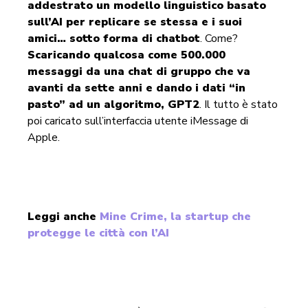
addestrato un modello linguistico basato
sull’AI per replicare se stessa e i suoi
amici… sotto forma di chatbot
. Come?
Scaricando qualcosa come 500.000
messaggi da una chat di gruppo che va
avanti da sette anni e dando i dati “in
pasto” ad un algoritmo, GPT2
. Il tutto è stato
poi caricato sull’interfaccia utente iMessage di
Apple.
Leggi anche
Mine Crime, la startup che
protegge le città con l’AI