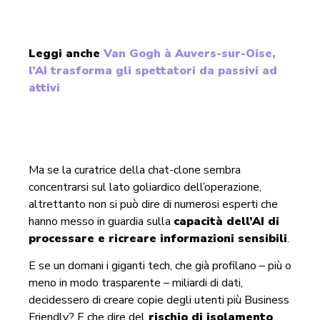
Leggi anche
Van Gogh à Auvers-sur-Oise,
l’AI trasforma gli spettatori da passivi ad
attivi
Ma se la curatrice della chat-clone sembra
concentrarsi sul lato goliardico dell’operazione,
altrettanto non si può dire di numerosi esperti che
hanno messo in guardia sulla
capacità dell’AI di
processare e ricreare informazioni sensibili
.
E se un domani i giganti tech, che già profilano – più o
meno in modo trasparente – miliardi di dati,
decidessero di creare copie degli utenti più Business
Friendly? E che dire del
rischio di isolamento