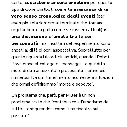
Certo,
sussistono ancora problemi
per questo
tipo di clone chatbot,
come la
mancanza di un
vero senso cronologico degli eventi
(per
esempio, relazioni ormai terminate che tornano
regolarmente a galla come se fossero attuali)
e
una distinzione sfumata tra le sei
personalità
, ma i risultati dell’esperimento sono
andati al di là di ogni aspettativa. Soprattutto per
quanto riguarda i ricordi più antichi, quando i Robot
Boys erano al college e i messaggi – e quindi la
mole di dati analizzata e processata – erano più
numerosi. Da qui, il riferimento ricorrente a situazioni
che ormai definiremmo “morte e sepolte”.
Un problema che, però, per Miller è un non
problema, visto che “contribuisce all’umorismo del
tutto”, configurandosi come “una finestra sul
passato.”