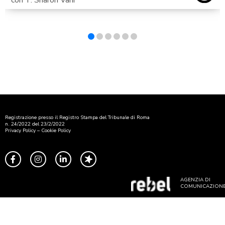
Registrazione presso il Registro Stampa del Tribunale di Roma
n. 24/2022 del 23/2/2022
Privacy Policy
–
Cookie Policy
AGENZIA DI
COMUNICAZION