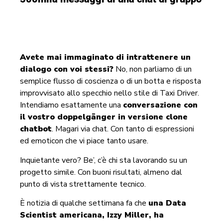
Avete mai immaginato di intrattenere un
dialogo con voi stessi?
No, non parliamo di un
semplice flusso di coscienza o di un botta e risposta
improvvisato allo specchio nello stile di Taxi Driver.
Intendiamo esattamente una
conversazione con
il vostro doppelgänger in versione clone
chatbot
. Magari via chat. Con tanto di espressioni
ed emoticon che vi piace tanto usare.
Inquietante vero? Be’, c’è chi sta lavorando su un
progetto simile. Con buoni risultati, almeno dal
punto di vista strettamente tecnico.
È notizia di qualche settimana fa che
una Data
Scientist americana, Izzy Miller, ha