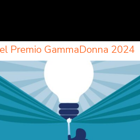
e del Premio GammaDonna 2024