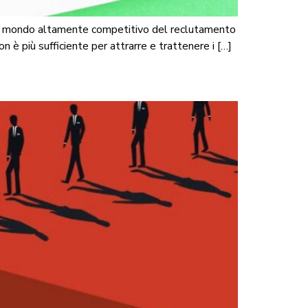
 Nel mondo altamente competitivo del reclutamento
n è più sufficiente per attrarre e trattenere i […]