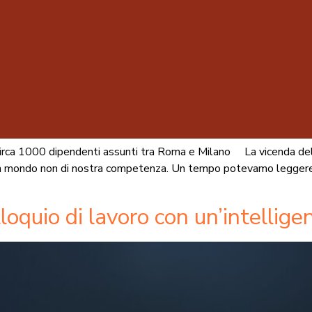
 circa 1000 dipendenti assunti tra Roma e Milano La vicenda della 
un mondo non di nostra competenza. Un tempo potevamo leggere “
loquio di lavoro con un’intelligen