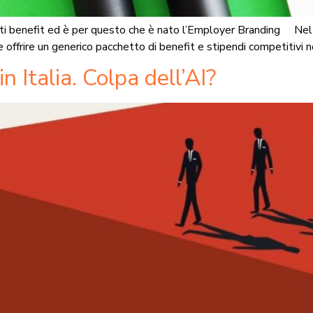
i soliti benefit ed è per questo che è nato l’Employer Branding
 offrire un generico pacchetto di benefit e stipendi competitivi no
n Italia. Colpa dell’AI?