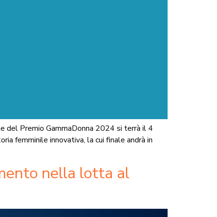
finale del Premio GammaDonna 2024 si terrà il 4
 femminile innovativa, la cui finale andrà in
ento nella lotta al