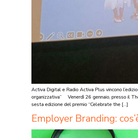
Activa Digital e Radio Activa Plus vincono l’edizi
organizzativa” Venerdì 26 gennaio, presso il The
sesta edizione del premio “Celebrate the […]
Employer Branding: cos’è