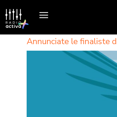
Annunciate le finalist