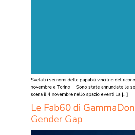
Svelati i sei nomi delle papabili vincitrici del r
novembre a Torino Sono state annunciate le sei f
scena il 4 novembre nello spazio eventi La […]
Le Fab60 di GammaDonna,
Gender Gap