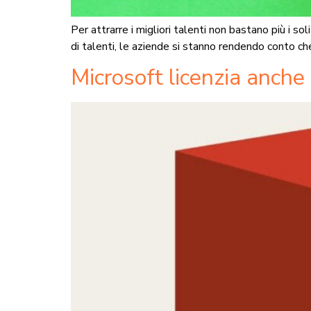
Per attrarre i migliori talenti non bastano più 
di talenti, le aziende si stanno rendendo conto che
Microsoft licenzia anche i