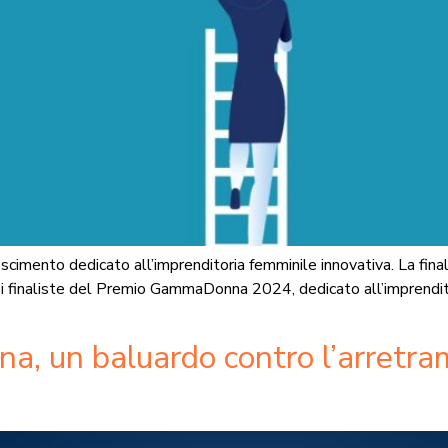
iconoscimento dedicato all’imprenditoria femminile innovativa. La 
inaliste del Premio GammaDonna 2024, dedicato all’imprenditoria
 un baluardo contro l’arretram