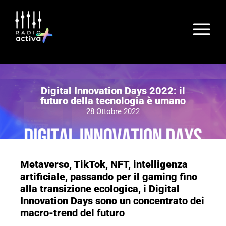
Digital Innovation Days 2022: il
futuro della tecnologia è umano
28 Ottobre 2022
Metaverso, TikTok, NFT, intelligenza
artificiale, passando per il gaming fino
alla transizione ecologica, i Digital
Innovation Days sono un concentrato dei
macro-trend del futuro