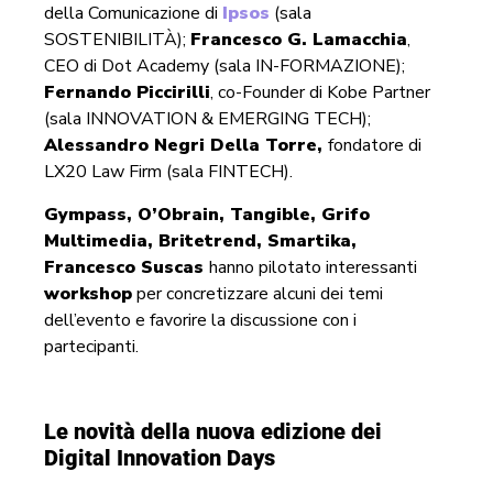
della Comunicazione di
Ipsos
(sala
SOSTENIBILITÀ);
Francesco G. Lamacchia
,
CEO di Dot Academy (sala IN-FORMAZIONE);
Fernando Piccirilli
, co-Founder di Kobe Partner
(sala INNOVATION & EMERGING TECH);
Alessandro Negri Della Torre,
fondatore di
LX20 Law Firm (sala FINTECH).
Gympass, O’Obrain, Tangible, Grifo
Multimedia, Britetrend, Smartika,
Francesco Suscas
hanno pilotato interessanti
workshop
per concretizzare alcuni dei temi
dell’evento e favorire la discussione con i
partecipanti.
Le novità della nuova edizione dei
Digital Innovation Days