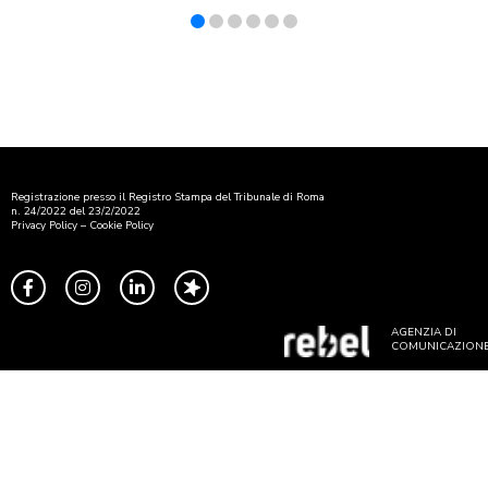
Registrazione presso il Registro Stampa del Tribunale di Roma
n. 24/2022 del 23/2/2022
Privacy Policy
–
Cookie Policy
AGENZIA DI
COMUNICAZION