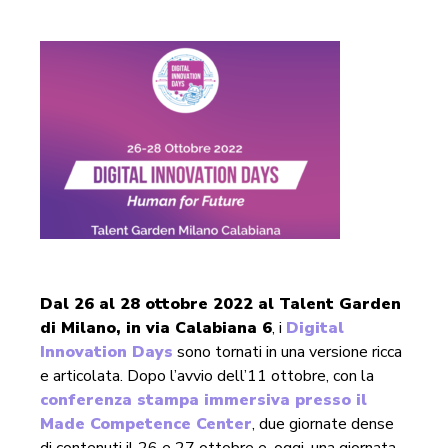
D
al 26 al 28 ottobre 2022 al Talent Garden
di Milano, in via Calabiana 6
, i
Digital
Innovation Days
sono tornati in una versione ricca
e articolata. Dopo l’avvio dell’11 ottobre, con la
conferenza stampa immersiva presso il
Made Competence Center
, due giornate dense
di contenuti il 26 e 27 ottobre e, oggi, una giornata