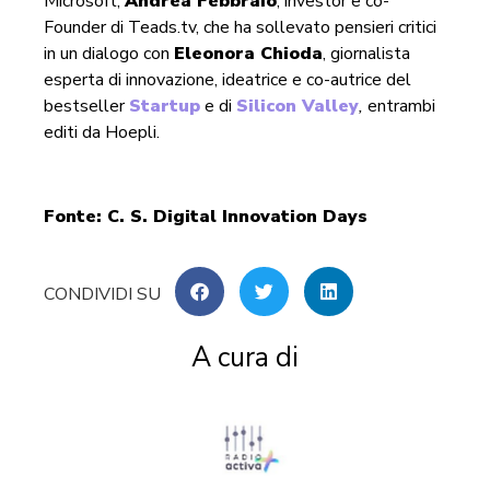
Microsoft;
Andrea Febbraio
, investor e co-
Founder di Teads.tv, che ha sollevato pensieri critici
in un dialogo con
Eleonora Chioda
, giornalista
esperta di innovazione, ideatrice e co-autrice del
bestseller
Startup
e di
Silicon Valley
,
entrambi
editi da Hoepli.
Fonte: C. S. Digital Innovation Days
A cura di