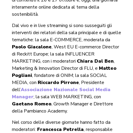
interamente online dedicata al tema della
sostenibilità.
Dal vivo e in live streaming si sono susseguiti gli
interventi dei relatori della sala principale e di quelle
tematiche: la sala E-COMMERCE, moderata da
Paolo Giacalone
, West EU E-commerce Director
di Reckitt Europe; la sala INFLUENCER
MARKETING, con i moderatori
Chiara Dal Ben
,
Marketing & Innovation Director di FLU, e
Matteo
Pogliani
, fondatore di ONIM; la sala SOCIAL
MEDIA, con
Riccardo Pirrone
, Presidente
dell’
Associazione Nazionale Social Media
Manager
; la sala WEB MARKETING, con
Gaetano Romeo
, Growth Manager e Direttore
della Pambianco Academy.
Nel corso delle diverse giornate hanno fatto da
moderatori:
Francesca Petrella
, responsabile