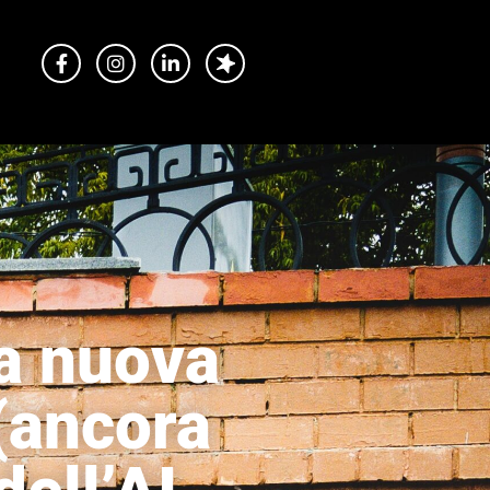
na nuova
(ancora