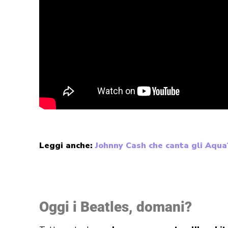
Leggi anche:
Johnny Cash che canta gli Aqua?
Oggi i Beatles, domani?