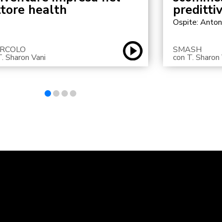
ttore health
predittiv
Ospite: Anton
CIRCOLO
SMASH
T. Sharon Vani
con T. Sharon 