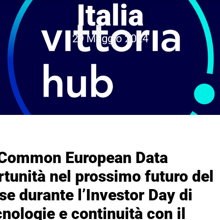
Italia
29 Maggio 2024
al Common European Data
rtunità nel prossimo futuro del
se durante l’Investor Day di
cnologie e continuità con il