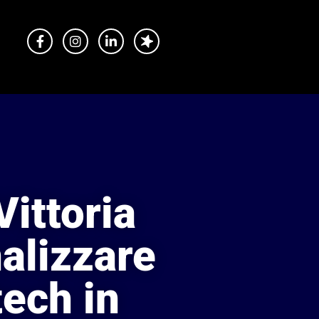
Vittoria
alizzare
tech in