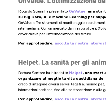
OnValue. L’ottimizzazione del
Riccardo Scanni ha presentato
OnValue
, una star
su Big Data, AI e Machine Learning per supp
OnValue offre strumenti di monitoraggio, recruitment e
intermediaria. Con un mercato danni in cui oltre il 9
driver chiave per l’intermediazione del futuro.
Per approfondire,
ascolta la nostra intervi
Helpet. La sanità per gli ani
Barbara Santoro ha introdotto
Helpet
, una startu
organizzare al meglio la vita quotidiana dei
grado di integrare diversi servizi legati al mondo pet
,
informazioni sanitarie, fino alla sottoscrizione e alla
Per approfondire,
ascolta la nostra intervi