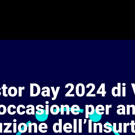
tor Day 2024 di 
’occasione per an
uzione dell’Insur