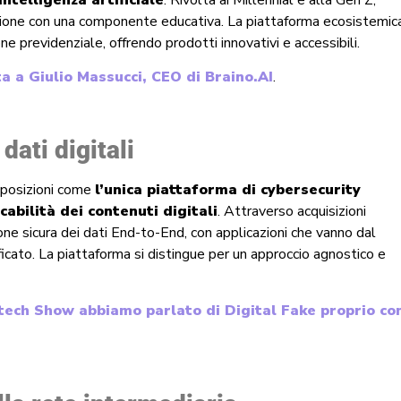
azione con una componente educativa. La piattaforma ecosistemic
e previdenziale, offrendo prodotti innovativi e accessibili.
ta a Giulio Massucci, CEO di Braino.AI
.
dati digitali
 posizioni come
l’unica piattaforma di cybersecurity
cabilità dei contenuti digitali
. Attraverso acquisizioni
ione sicura dei dati End-to-End, con applicazioni che vanno dal
ato. La piattaforma si distingue per un approccio agnostico e
tech Show abbiamo parlato di Digital Fake proprio co