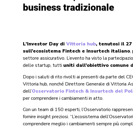
business tradizionale
L’Investor Day di
Vittoria hub
, tenutosi il 2
sull’ecosistema Fintech e Insurtech italiano
,
settore assicurativo. L’evento ha visto la partecipazi
delle startup, tutti
uniti dall’obiettivo comune 
Dopo i saluti di rito rivolti ai presenti da parte del 
Vittoria hub, nonché Direttore Generale di Vittoria 
dell’
Osservatorio Fintech & Insurtech del Pol
per comprendere i cambiamenti in atto.
Con un team di 150 esperti, l’Osservatorio rappresent
fornire insight preziosi. “L’ecosistema dell’Osservato
comprendere meglio i cambiamenti sempre più comple