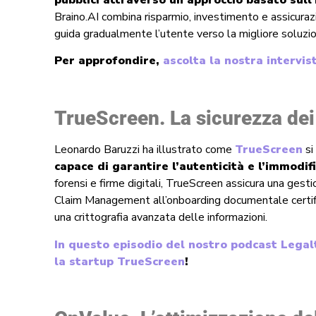
Braino.AI combina risparmio, investimento e assicur
guida gradualmente l’utente verso la migliore soluzion
Per approfondire,
ascolta la nostra intervis
TrueScreen. La sicurezza dei 
Leonardo Baruzzi ha illustrato come
TrueScreen
si
capace di garantire l’autenticità e l’immodifi
forensi e firme digitali, TrueScreen assicura una gest
Claim Management all’onboarding documentale certific
una crittografia avanzata delle informazioni.
In questo episodio del nostro podcast Legal
la startup TrueScreen
!