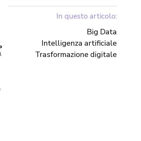
In questo articolo:
Big Data
Intelligenza artificiale
o
Trasformazione digitale
l
e