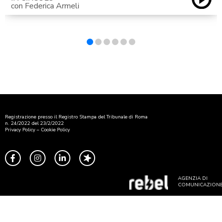
con Federica Armeli
Registrazione presso il Registro Stampa del Tribunale di Roma
n. 24/2022 del 23/2/2022
Privacy Policy
–
Cookie Policy
AGENZIA DI
COMUNICAZION