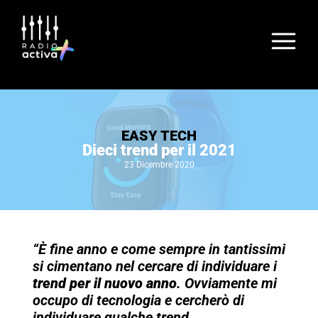
EASY TECH
Dieci trend per il 2021
23 Dicembre 2020
“È fine anno e come sempre in tantissimi
si cimentano nel cercare di individuare i
trend per il nuovo anno
. Ovviamente mi
occupo di tecnologia e cercherò di
individuare qualche trend