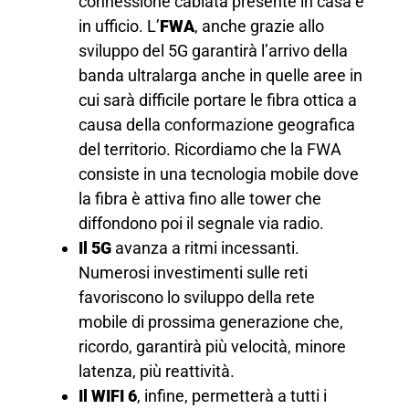
connessione cablata presente in casa e
in ufficio. L’
FWA
, anche grazie allo
sviluppo del 5G garantirà l’arrivo della
banda ultralarga anche in quelle aree in
cui sarà difficile portare le fibra ottica a
causa della conformazione geografica
del territorio. Ricordiamo che la FWA
consiste in una tecnologia mobile dove
la fibra è attiva fino alle tower che
diffondono poi il segnale via radio.
Il 5G
avanza a ritmi incessanti.
Numerosi investimenti sulle reti
favoriscono lo sviluppo della rete
mobile di prossima generazione che,
ricordo, garantirà più velocità, minore
latenza, più reattività.
Il WIFI 6
, infine, permetterà a tutti i