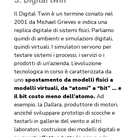
Il Digital Twin è un termine coniato nel
2001 da Michael Grieves e indica una
replica digitale di sistemi fisici. Parliamo
quindi di ambienti e simulazioni digitali,
quindi virtuali. I simulatori servono per
testare sistemi i processi, i servizi o i
prodotti di un’azienda. L’evoluzione
tecnologica in corso è caratterizzata da
uno
spostamento da modelli fisici a
modelli virtuali, da “atomi” a “bit” … e
il bit costo meno dell’atomo.
Ad
esempio, la
Dallara
, produttore di motori,
anziché sviluppare prototipi di scocche e
testarli in gallerie del vento e altri
laboratori, costruisce dei modelli digitali e