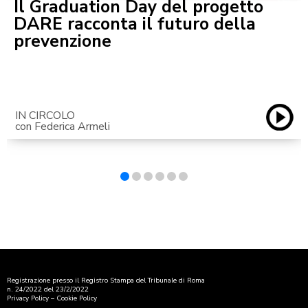
Il Graduation Day del progetto
DARE racconta il futuro della
prevenzione
IN CIRCOLO
con Federica Armeli
Registrazione presso il Registro Stampa del Tribunale di Roma
n. 24/2022 del 23/2/2022
Privacy Policy
–
Cookie Policy