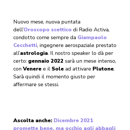
Nuovo mese, nuova puntata
dell’
Oroscopo scettico
di Radio Activa,
condotto come sempre da
Giampaolo
Cecchetti
, ingegnere aerospaziale prestato
all’
astrologia
. Il nostro speaker lo dà per
certo:
gennaio 2022
sarà un mese intenso,
con
Venere
e il
Sole
ad attivare
Plutone
.
Sarà quindi il momento giusto per
affermare se stessi.
Ascolta anche:
Dicembre 2021
promette bene, ma occhio agli abbagli