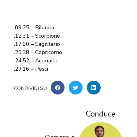
.09.25 – Bilancia
.12.31 – Scorpione
.17.00 – Sagittario
.20.38 – Capricorno
.24.52 – Acquario
.29.16 – Pesci
Conduce