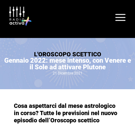
L'OROSCOPO SCETTICO
Gennaio 2022: mese intenso, con Venere e
il Sole ad attivare Plutone
21 Dicembre 2021
Cosa aspettarci dal mese astrologico
in corso? Tutte le previsioni nel nuovo
episodio dell’Oroscopo scettico