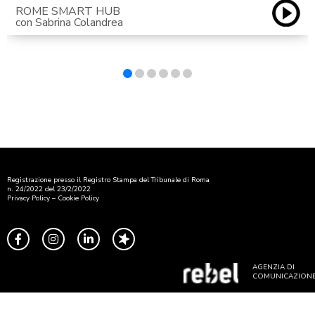
ROME SMART HUB
con Sabrina Colandrea
Registrazione presso il Registro Stampa del Tribunale di Roma
n. 24/2022 del 23/2/2022
Privacy Policy
–
Cookie Policy
AGENZIA DI
COMUNICAZION