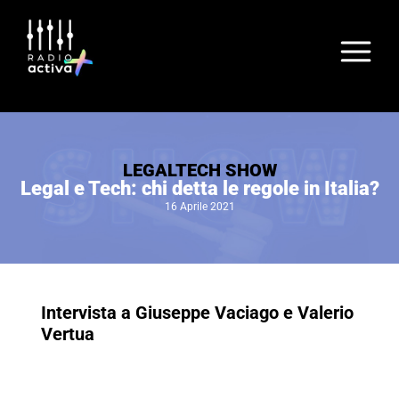
LEGALTECH SHOW
Legal e Tech: chi detta le regole in Italia?
16 Aprile 2021
Intervista a Giuseppe Vaciago e Valerio
Vertua