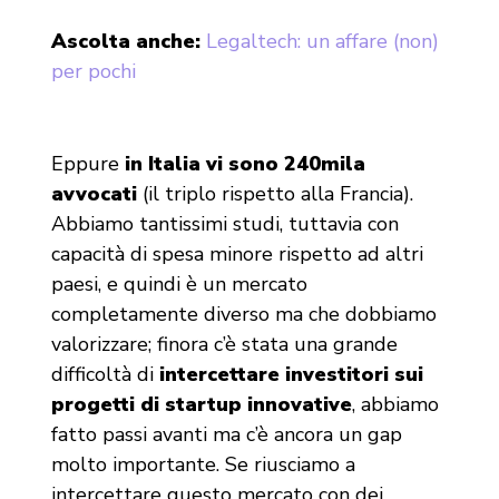
Ascolta anche:
Legaltech: un affare (non)
per pochi
Eppure
in Italia vi sono 240mila
avvocati
(il triplo rispetto alla Francia).
Abbiamo tantissimi studi, tuttavia con
capacità di spesa minore rispetto ad altri
paesi, e quindi è un mercato
completamente diverso ma che dobbiamo
valorizzare; finora c’è stata una grande
difficoltà di
intercettare investitori sui
progetti di startup innovative
, abbiamo
fatto passi avanti ma c’è ancora un gap
molto importante. Se riusciamo a
intercettare questo mercato con dei