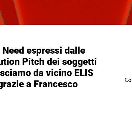
 Need espressi dalle
ution Pitch dei soggetti
osciamo da vicino ELIS
Co
grazie a Francesco