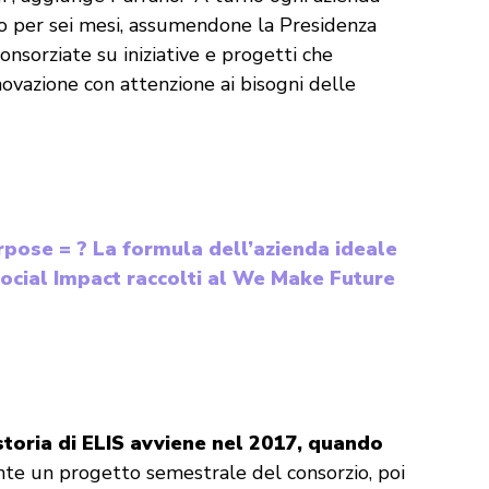
io per sei mesi, assumendone la Presidenza
consorziate su iniziative e progetti che
novazione con attenzione ai bisogni delle
rpose = ? La formula dell’azienda ideale
Social Impact raccolti al We Make Future
storia di ELIS avviene nel 2017, quando
ente un progetto semestrale del consorzio, poi