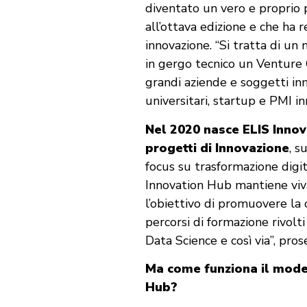
diventato un vero e proprio
all’ottava edizione e che ha r
innovazione. “Si tratta di un
in gergo tecnico un Venture 
grandi aziende e soggetti inno
universitari, startup e PMI inn
Nel 2020 nasce ELIS Inno
progetti di Innovazione
, s
focus su trasformazione digi
Innovation Hub mantiene viva
l’obiettivo di promuovere la c
percorsi di formazione rivolti
Data Science e così via”, pro
Ma come funziona il model
Hub?