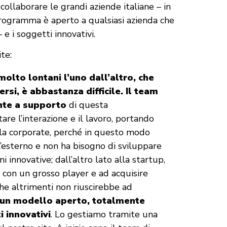
r collaborare le grandi aziende italiane – in
 programma è aperto a qualsiasi azienda che
 e i soggetti innovativi.
te:
molto lontani l’uno dall’altro, che
rsi, è abbastanza difficile. Il team
nte a supporto
di questa
tare l’interazione e il lavoro, portando
 la corporate, perché in questo modo
’esterno e non ha bisogno di sviluppare
 innovative; dall’altro lato alla startup,
i con un grosso player e ad acquisire
e altrimenti non riuscirebbe ad
 un modello aperto, totalmente
i innovativi
. Lo gestiamo tramite una