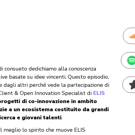
e di consueto dedichiamo alla conoscenza
tive basate su idee vincenti. Questo episodio,
 dagli altri perché vede la partecipazione di
lient & Open Innovation Specialist di
ELIS
progetti di co-innovazione in ambito
ie a un ecosistema costituito da grandi
icerca e giovani talenti
.
l meglio lo spirito che muove ELIS