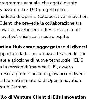
 programma annuale, che oggi è giunto
ealizzato oltre 150 progetti di co-
 modello di Open & Collaborative Innovation,
Client, che prevede la collaborazione tra
vativi, ovvero centri di Ricerca, spin-off
ovative”, chiarisce il nostro ospite.
vation Hub
come aggregatore di diversi
upportati dalla consulenza alle aziende, con
tale e adozione di nuove tecnologie. “ELIS
 la mission di ‘mamma ELIS’, ovvero
rescita professionale di giovani con diversi
 a laureati in materia di Open Innovation,
segue Parrano.
lo di Venture Client di Elis Innovation