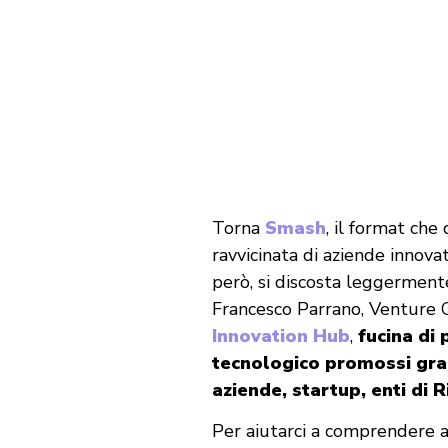
Torna
Smash
, il format ch
ravvicinata di aziende innova
però, si discosta leggermente
Francesco Parrano, Venture C
Innovation Hub
,
fucina di 
tecnologico promossi graz
aziende, startup, enti di R
Per aiutarci a comprendere a