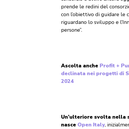
prende le redini del consorz
con l’obiettivo di guidare le 
riguardano lo sviluppo e l’In
persone”.
Ascolta anche
Profit + Pu
declinata nei progetti di 
2024
Un’ulteriore svolta nella 
nasce
Open Italy
, inizialm