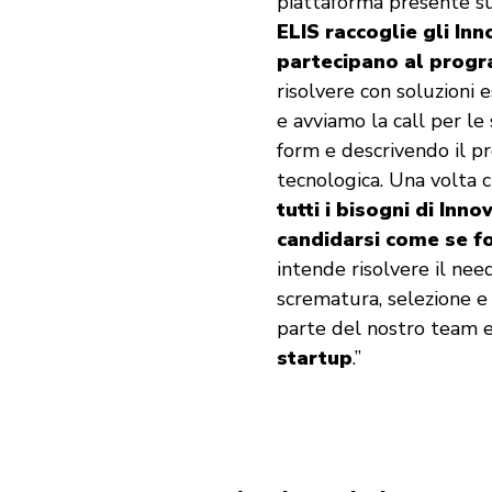
piattaforma presente sul
ELIS raccoglie gli Inn
partecipano al prog
risolvere con soluzioni 
e avviamo la call per le
form e descrivendo il pr
tecnologica. Una volta ch
tutti i bisogni di Inn
candidarsi come se f
intende risolvere il nee
scrematura, selezione e 
parte del nostro team 
startup
.”