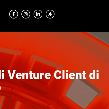
i Venture Client di
b