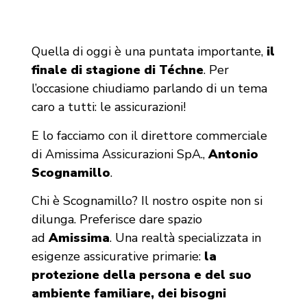
Quella di oggi è una puntata importante,
il
finale di stagione di Téchne
. Per
l’occasione chiudiamo parlando di un tema
caro a tutti: le assicurazioni!
E lo facciamo con il direttore commerciale
di Amissima Assicurazioni SpA.,
Antonio
Scognamillo
.
Chi è Scognamillo? Il nostro ospite non si
dilunga. Preferisce dare spazio
ad
Amissima
. Una realtà specializzata in
esigenze assicurative primarie:
la
protezione della persona e del suo
ambiente familiare, dei bisogni