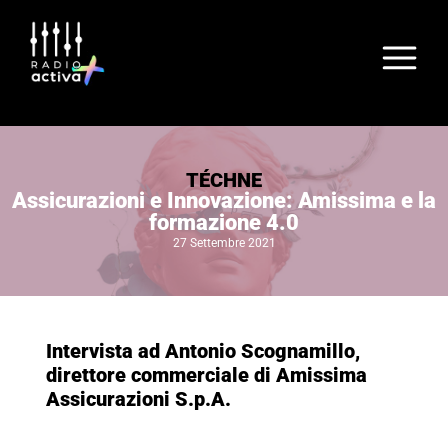
TÉCHNE
Assicurazioni e Innovazione: Amissima e la
formazione 4.0
27 Settembre 2021
Intervista ad Antonio Scognamillo,
direttore commerciale di Amissima
Assicurazioni S.p.A.