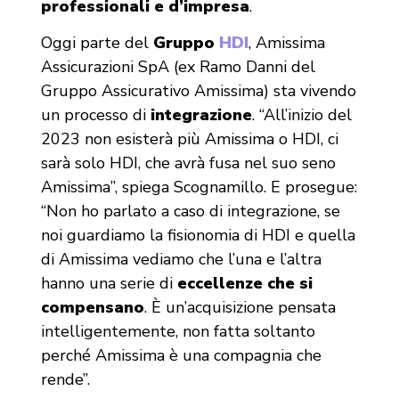
professionali e d’impresa
.
Oggi parte del
Gruppo
HDI
, Amissima
Assicurazioni SpA (ex Ramo Danni del
Gruppo Assicurativo Amissima) sta vivendo
un processo di
integrazione
. “All’inizio del
2023 non esisterà più Amissima o HDI, ci
sarà solo HDI, che avrà fusa nel suo seno
Amissima”, spiega Scognamillo. E prosegue:
“Non ho parlato a caso di integrazione, se
noi guardiamo la fisionomia di HDI e quella
di Amissima vediamo che l’una e l’altra
hanno una serie di
eccellenze che si
compensano
. È un’acquisizione pensata
intelligentemente, non fatta soltanto
perché Amissima è una compagnia che
rende”.