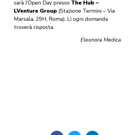
sarà l’Open Day presso
The Hub –
LVenture Group
(Stazione Termini – Via
Marsala, 29H, Roma). Lì ogni domanda
troverà risposta.
Eleonora Medica