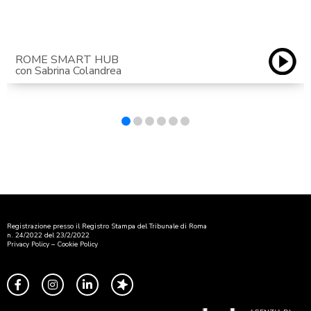
ROME SMART HUB
con Sabrina Colandrea
Registrazione presso il Registro Stampa del Tribunale di Roma
n. 24/2022 del 23/2/2022
Privacy Policy
–
Cookie Policy