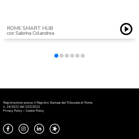
ROME SMART HUB
con Sabrina Colandrea
Registrazione presso il Registro Stampa del Tribunale di Roma
n. 24/2022 del 23/2/2022
Privacy Policy
–
Cookie Policy