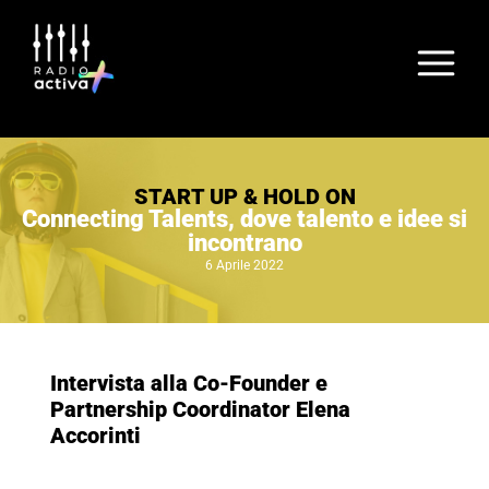
START UP & HOLD ON
Connecting Talents, dove talento e idee si
incontrano
6 Aprile 2022
Intervista alla Co-Founder e
Partnership Coordinator Elena
Accorinti