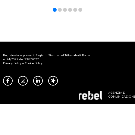
Registrazione presso il Registro Stampa del Tribunale di Roma
n. 24/2022 del 23/2/2022
Privacy Policy
–
Cookie Policy
AGENZIA DI
COMUNICAZION