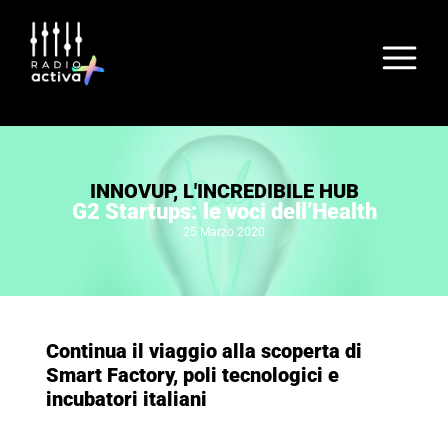
INNOVUP
,
L'INCREDIBILE HUB
G2 Startups: le voci dell’Health
25 Marzo 2020
Continua il viaggio alla scoperta di
Smart Factory, poli tecnologici e
incubatori italiani