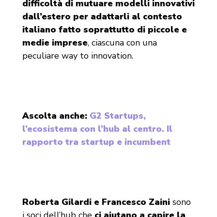
difficoltà di mutuare modelli innovativi
dall’estero per adattarli al contesto
italiano fatto soprattutto di piccole e
medie imprese
, ciascuna con una
peculiare way to innovation.
Ascolta anche:
G2 Startups,
l’ecosistema con l’hub al centro. Il
rapporto tra startup e incumbent
Roberta Gilardi e Francesco Zaini
sono
i soci dell’hub che
ci aiutano a capire la