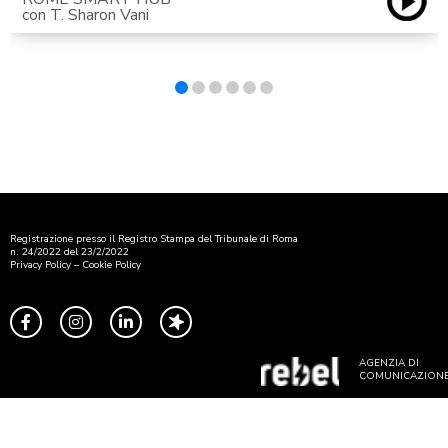
con T. Sharon Vani
Registrazione presso il Registro Stampa del Tribunale di Roma
n. 24/2022 del 23/2/2022
Privacy Policy
–
Cookie Policy
AGENZIA DI
COMUNICAZION