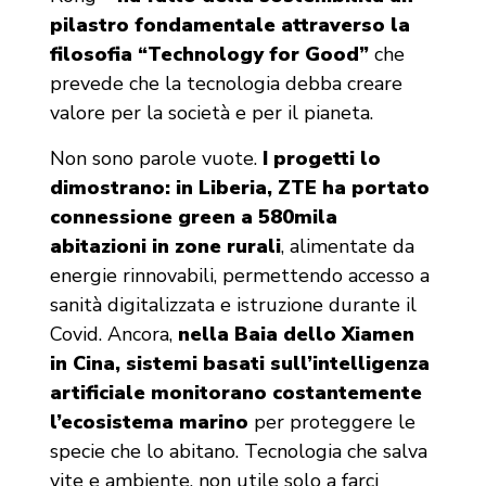
pilastro fondamentale attraverso la
filosofia “Technology for Good”
che
prevede che la tecnologia debba creare
valore per la società e per il pianeta.
Non sono parole vuote.
I progetti lo
dimostrano: in Liberia, ZTE ha portato
connessione green a 580mila
abitazioni in zone rurali
, alimentate da
energie rinnovabili, permettendo accesso a
sanità digitalizzata e istruzione durante il
Covid. Ancora,
nella Baia dello Xiamen
in Cina, sistemi basati sull’intelligenza
artificiale monitorano costantemente
l’ecosistema marino
per proteggere le
specie che lo abitano. Tecnologia che salva
vite e ambiente, non utile solo a farci