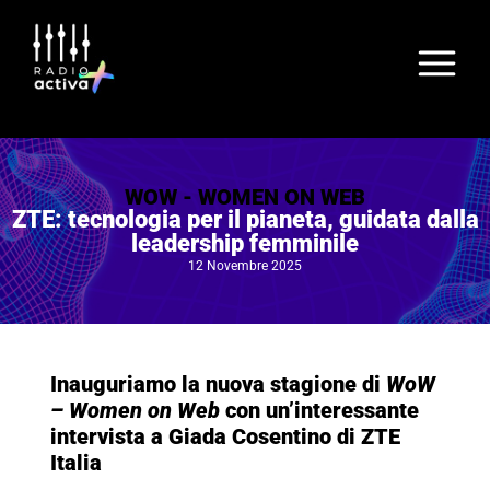
WOW - WOMEN ON WEB
ZTE: tecnologia per il pianeta, guidata dalla
leadership femminile
12 Novembre 2025
Inauguriamo la nuova stagione di
WoW
– Women on Web
con un’interessante
intervista a Giada Cosentino di ZTE
Italia