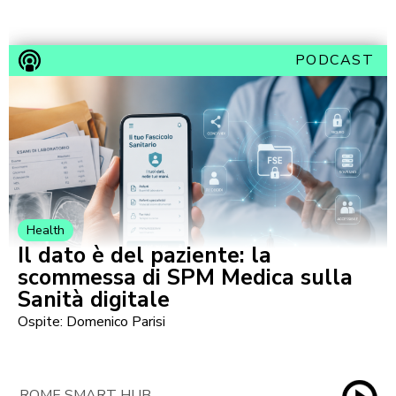
PODCAST
Health
Il dato è del paziente: la
scommessa di SPM Medica sulla
Sanità digitale
Ospite: Domenico Parisi
ROME SMART HUB