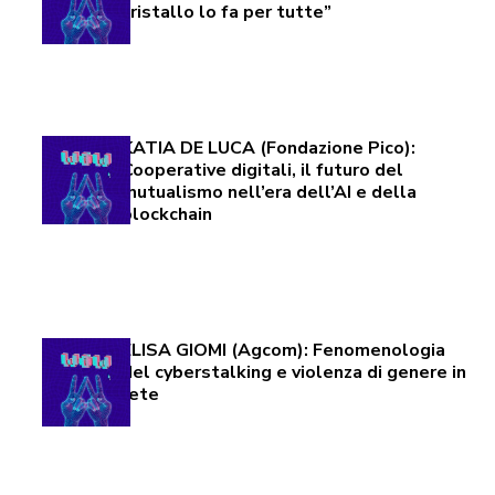
cristallo lo fa per tutte”
KATIA DE LUCA (Fondazione Pico):
Cooperative digitali, il futuro del
mutualismo nell’era dell’AI e della
blockchain
ELISA GIOMI (Agcom): Fenomenologia
del cyberstalking e violenza di genere in
rete