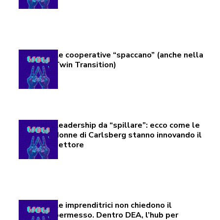
Le cooperative “spaccano” (anche nella
Twin Transition)
Leadership da “spillare”: ecco come le
donne di Carlsberg stanno innovando il
settore
Le imprenditrici non chiedono il
permesso. Dentro DEA, l’hub per