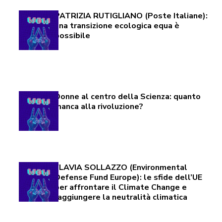
PATRIZIA RUTIGLIANO (Poste Italiane):
una transizione ecologica equa è
possibile
Donne al centro della Scienza: quanto
manca alla rivoluzione?
FLAVIA SOLLAZZO (Environmental
Defense Fund Europe): le sfide dell’UE
per affrontare il Climate Change e
raggiungere la neutralità climatica