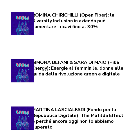
ROMINA CHIRICHILLI (Open Fiber): la
Diversity Inclusion in azienda può
aumentare i ricavi fino al 30%
SIMONA BEFANI & SARA DI MAIO (Pika
Energy): Energie al femminile, donne alla
guida della rivoluzione green e digitale
MARTINA LASCIALFARI (Fondo per la
Repubblica Digitale): The Matilda Effect
e perché ancora oggi non lo abbiamo
superato