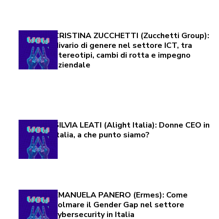
CRISTINA ZUCCHETTI (Zucchetti Group):
divario di genere nel settore ICT, tra
stereotipi, cambi di rotta e impegno
aziendale
SILVIA LEATI (Alight Italia): Donne CEO in
Italia, a che punto siamo?
EMANUELA PANERO (Ermes): Come
colmare il Gender Gap nel settore
cybersecurity in Italia