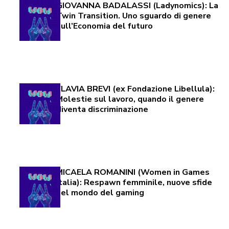
GIOVANNA BADALASSI (Ladynomics): La
Twin Transition. Uno sguardo di genere
sull’Economia del futuro
FLAVIA BREVI (ex Fondazione Libellula):
Molestie sul lavoro, quando il genere
diventa discriminazione
MICAELA ROMANINI (Women in Games
Italia): Respawn femminile, nuove sfide
nel mondo del gaming