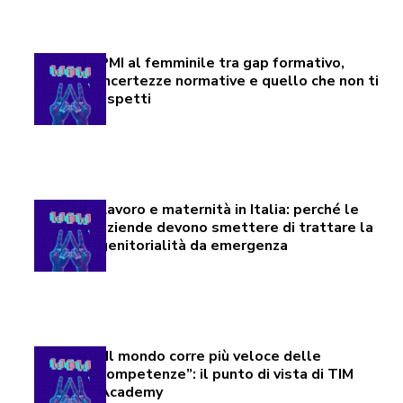
PMI al femminile tra gap formativo,
incertezze normative e quello che non ti
aspetti
Lavoro e maternità in Italia: perché le
aziende devono smettere di trattare la
genitorialità da emergenza
“Il mondo corre più veloce delle
competenze”: il punto di vista di TIM
Academy