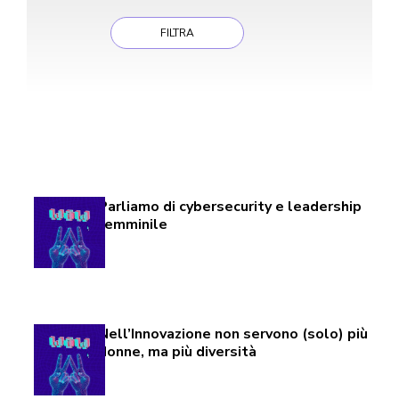
Found 61 Results
Page 1 of 3
Parliamo di cybersecurity e leadership
femminile
Nell’Innovazione non servono (solo) più
donne, ma più diversità