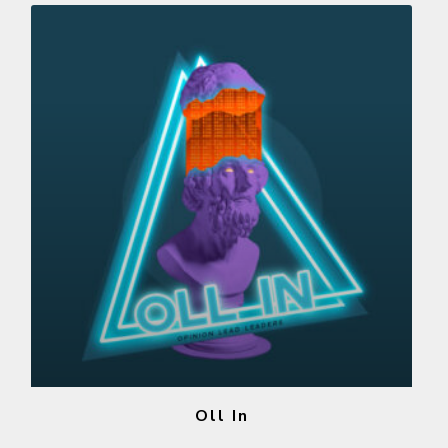
Oll In