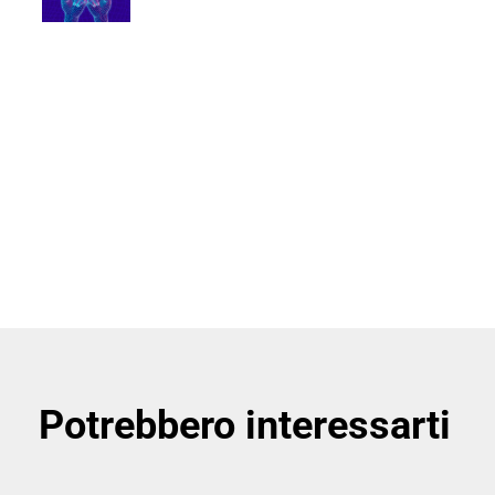
Page 1 of 3
Potrebbero interessarti