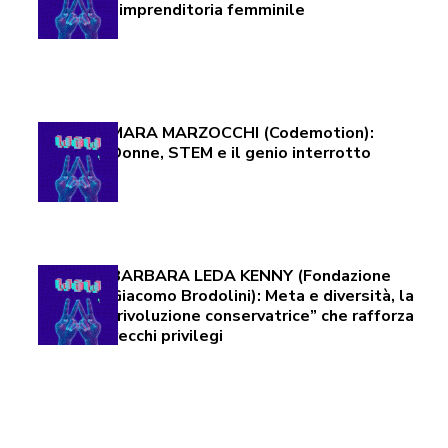
l’imprenditoria femminile
MARA MARZOCCHI (Codemotion):
Donne, STEM e il genio interrotto
BARBARA LEDA KENNY (Fondazione
Giacomo Brodolini): Meta e diversità, la
“rivoluzione conservatrice” che rafforza
vecchi privilegi