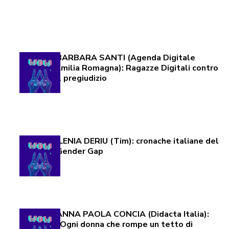
BARBARA SANTI (Agenda Digitale
Emilia Romagna): Ragazze Digitali contro
il pregiudizio
ILENIA DERIU (Tim): cronache italiane del
Gender Gap
ANNA PAOLA CONCIA (Didacta Italia):
“Ogni donna che rompe un tetto di