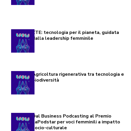
ZTE: tecnologia per il pianeta, guidata
dalla leadership femminile
Agricoltura rigenerativa tra tecnologia e
biodiversità
Dal Business Podcasting al Premio
LaPodstar per voci femminili a impatto
socio-culturale