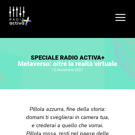
SPECIALE RADIO ACTIVA+
Metaverso: oltre la realtà virtuale
12 Novembre 2021
Pillola azzurra, fine della storia:
domani ti sveglierai in camera tua,
e crederai a quello che vorrai.
Pillola rossa, resti nel paese delle