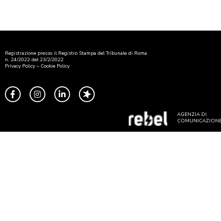
Registrazione presso il Registro Stampa del Tribunale di Roma
n. 24/2022 del 23/2/2022
Privacy Policy
–
Cookie Policy
AGENZIA DI
COMUNICAZION