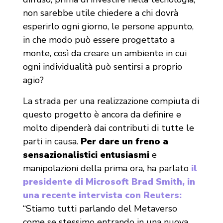
non sarebbe utile chiedere a chi dovrà
esperirlo ogni giorno, le persone appunto,
in che modo può essere progettato a
monte, così da creare un ambiente in cui
ogni individualità può sentirsi a proprio
agio?
La strada per una realizzazione compiuta di
questo progetto è ancora da definire e
molto dipenderà dai contributi di tutte le
parti in causa.
Per dare un freno a
sensazionalistici entusiasmi
e
manipolazioni della prima ora, ha parlato
il
presidente di Microsoft Brad Smith, in
una recente intervista con Reuters:
“Stiamo tutti parlando del Metaverso
come se stessimo entrando in una nuova