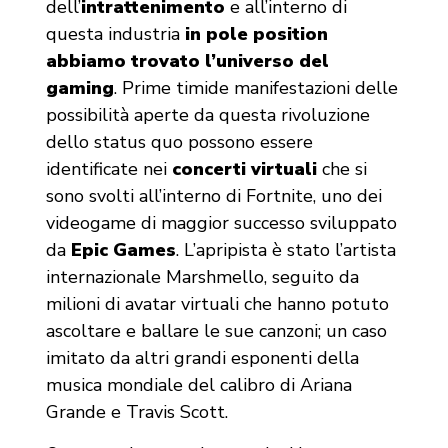
dell’
intrattenimento
e all’interno di
questa industria
in pole position
abbiamo trovato l’universo del
gaming
. Prime timide manifestazioni delle
possibilità aperte da questa rivoluzione
dello status quo possono essere
identificate nei
concerti virtuali
che si
sono svolti all’interno di Fortnite, uno dei
videogame di maggior successo sviluppato
da
Epic Games
. L’apripista è stato l’artista
internazionale Marshmello, seguito da
milioni di avatar virtuali che hanno potuto
ascoltare e ballare le sue canzoni; un caso
imitato da altri grandi esponenti della
musica mondiale del calibro di Ariana
Grande e Travis Scott.