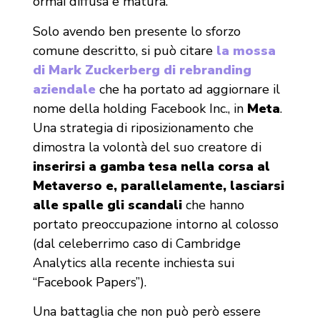
ormai diffusa e matura.
Solo avendo ben presente lo sforzo
comune descritto, si può citare
la mossa
di Mark Zuckerberg di rebranding
aziendale
che ha portato ad aggiornare il
nome della holding Facebook Inc., in
Meta
.
Una strategia di riposizionamento che
dimostra la volontà del suo creatore di
inserirsi a gamba tesa nella corsa al
Metaverso
e, parallelamente, lasciarsi
alle spalle gli scandali
che hanno
portato preoccupazione intorno al colosso
(dal celeberrimo caso di Cambridge
Analytics alla recente inchiesta sui
“Facebook Papers”).
Una battaglia che non può però essere