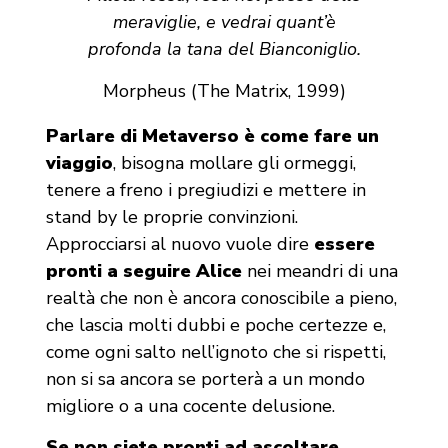
meraviglie, e vedrai quant’è
profonda la tana del Bianconiglio.
Morpheus (The Matrix, 1999)
Parlare di Metaverso è come fare un
viaggio
, bisogna mollare gli ormeggi,
tenere a freno i pregiudizi e mettere in
stand by le proprie convinzioni.
Approcciarsi al nuovo vuole dire
essere
pronti a seguire Alice
nei meandri di una
realtà che non è ancora conoscibile a pieno,
che lascia molti dubbi e poche certezze e,
come ogni salto nell’ignoto che si rispetti,
non si sa ancora se porterà a un mondo
migliore o a una cocente delusione.
Se non siete pronti ad ascoltare,