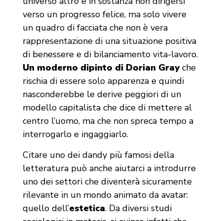
universo altro e in sostanza non dirigersi
verso un progresso felice, ma solo vivere
un quadro di facciata che non è vera
rappresentazione di una situazione positiva
di benessere e di bilanciamento vita-lavoro.
Un moderno dipinto di Dorian Gray
che
rischia di essere solo apparenza e quindi
nasconderebbe le derive peggiori di un
modello capitalista che dice di mettere al
centro l’uomo, ma che non spreca tempo a
interrogarlo e ingaggiarlo.
Citare uno dei dandy più famosi della
letteratura può anche aiutarci a introdurre
uno dei settori che diventerà sicuramente
rilevante in un mondo animato da avatar:
quello dell’
estetica
. Da diversi studi