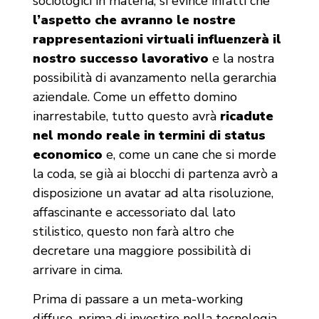
sociologici in materia, si evince infatti che
l’aspetto che avranno le nostre
rappresentazioni virtuali influenzerà il
nostro successo lavorativo
e la nostra
possibilità di avanzamento nella gerarchia
aziendale. Come un effetto domino
inarrestabile, tutto questo avrà
ricadute
nel mondo reale in termini di status
economico
e, come un cane che si morde
la coda, se già ai blocchi di partenza avrò a
disposizione un avatar ad alta risoluzione,
affascinante e accessoriato dal lato
stilistico, questo non farà altro che
decretare una maggiore possibilità di
arrivare in cima.
Prima di passare a un meta-working
diffuso, prima di investire nella tecnologia,