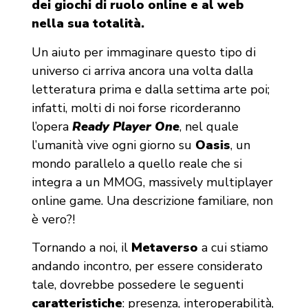
dei giochi di ruolo online e al web
nella sua totalità.
Un aiuto per immaginare questo tipo di
universo ci arriva ancora una volta dalla
letteratura prima e dalla settima arte poi;
infatti, molti di noi forse ricorderanno
l’opera
Ready Player One
, nel quale
l’umanità vive ogni giorno su
Oasis
, un
mondo parallelo a quello reale che si
integra a un MMOG, massively multiplayer
online game. Una descrizione familiare, non
è vero?!
Tornando a noi, il
Metaverso
a cui stiamo
andando incontro, per essere considerato
tale, dovrebbe possedere le seguenti
caratteristiche
: presenza, interoperabilità,