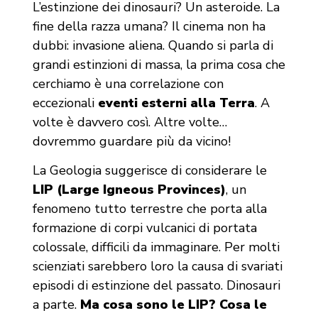
L’estinzione dei dinosauri? Un asteroide. La
fine della razza umana? Il cinema non ha
dubbi: invasione aliena. Quando si parla di
grandi estinzioni di massa, la prima cosa che
cerchiamo è una correlazione con
eccezionali
eventi esterni alla Terra
. A
volte è davvero così. Altre volte…
dovremmo guardare più da vicino!
La Geologia suggerisce di considerare le
LIP (Large Igneous Provinces)
, un
fenomeno tutto terrestre che porta alla
formazione di corpi vulcanici di portata
colossale, difficili da immaginare. Per molti
scienziati sarebbero loro la causa di svariati
episodi di estinzione del passato. Dinosauri
a parte.
Ma cosa sono le LIP? Cosa le