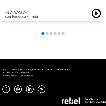
IN CIRCOLO
con Federica Armeli
Registrazione presso il Registro Stampa del Tribunale di Roma
n. 24/2022 del 23/2/2022
Privacy Policy
–
Cookie Policy
AGENZIA DI
COMUNICAZION