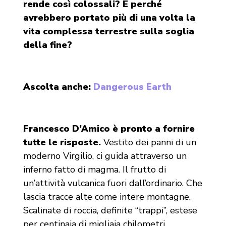
rende così colossali? E perché
avrebbero portato più di una volta la
vita complessa terrestre sulla soglia
della fine?
Ascolta anche:
Dangerous Earth
Francesco D’Amico è pronto a fornire
tutte le risposte.
Vestito dei panni di un
moderno Virgilio, ci guida attraverso un
inferno fatto di magma. Il frutto di
un’attività vulcanica fuori dall’ordinario. Che
lascia tracce alte come intere montagne.
Scalinate di roccia, definite “trappi”, estese
per centinaia di migliaia chilometri