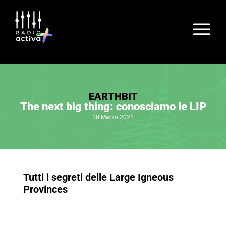
EARTHBIT
The next big thing: conosciamo le LIP
10 Marzo 2021
Tutti i segreti delle Large Igneous
Provinces