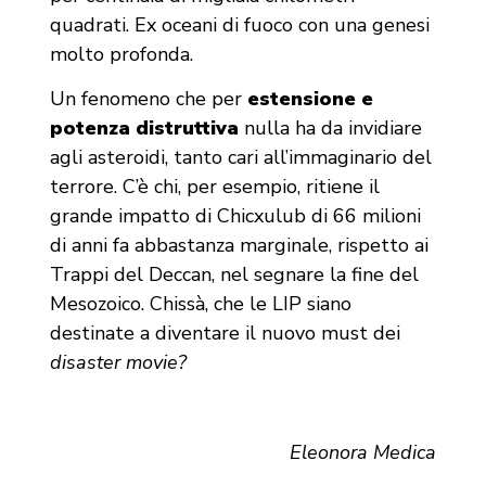
quadrati. Ex oceani di fuoco con una genesi
molto profonda.
Un fenomeno che per
estensione e
potenza distruttiva
nulla ha da invidiare
agli asteroidi, tanto cari all’immaginario del
terrore. C’è chi, per esempio, ritiene il
grande impatto di Chicxulub di 66 milioni
di anni fa abbastanza marginale, rispetto ai
Trappi del Deccan, nel segnare la fine del
Mesozoico. Chissà, che le LIP siano
destinate a diventare il nuovo must dei
disaster movie?
Eleonora Medica