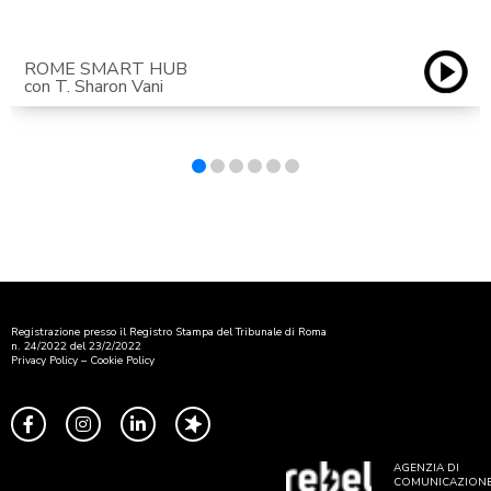
ROME SMART HUB
con T. Sharon Vani
Registrazione presso il Registro Stampa del Tribunale di Roma
n. 24/2022 del 23/2/2022
Privacy Policy
–
Cookie Policy
AGENZIA DI
COMUNICAZION