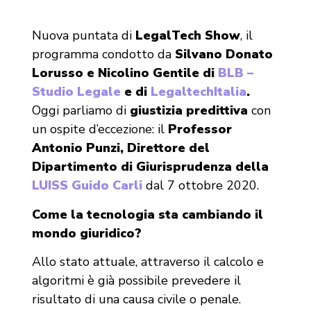
Nuova puntata di
LegalTech Show
, il
programma condotto da
Silvano Donato
Lorusso e Nicolino Gentile di
BLB –
Studio Legale
e di
LegaltechItalia
.
Oggi parliamo di
giustizia predittiva
con
un ospite d’eccezione: il
Professor
Antonio Punzi, Direttore del
Dipartimento di Giurisprudenza della
LUISS Guido Carli
dal 7 ottobre 2020.
Come la tecnologia sta cambiando il
mondo giuridico?
Allo stato attuale, attraverso il calcolo e
algoritmi è già possibile prevedere il
risultato di una causa civile o penale.