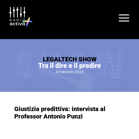
LEGALTECH SHOW
Tra il dire e il predire
4 Febbraio 2022
Giustizia predittiva: intervista al
Professor Antonio Punzi