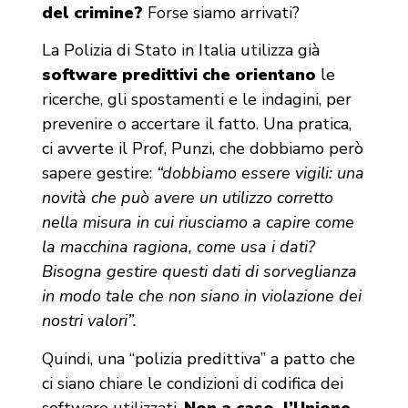
del crimine?
Forse siamo arrivati?
La Polizia di Stato in Italia utilizza già
software predittivi che orientano
le
ricerche, gli spostamenti e le indagini, per
prevenire o accertare il fatto. Una pratica,
ci avverte il Prof, Punzi, che dobbiamo però
sapere gestire:
“dobbiamo essere vigili: una
novità che può avere un utilizzo corretto
nella misura in cui riusciamo a capire come
la macchina ragiona, come usa i dati?
Bisogna gestire questi dati di sorveglianza
in modo tale che non siano in violazione dei
nostri valori”.
Quindi, una “polizia predittiva” a patto che
ci siano chiare le condizioni di codifica dei
software utilizzati.
Non a caso, l’Unione