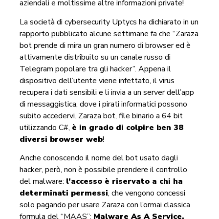
aziendali e moltissime altre informazioni private!
La società di cybersecurity Uptycs ha dichiarato in un
rapporto pubblicato alcune settimane fa che “Zaraza
bot prende di mira un gran numero di browser ed è
attivamente distribuito su un canale russo di
Telegram popolare tra gli hacker”. Appena il
dispositivo dell’utente viene infettato, il virus
recupera i dati sensibili e li invia a un server dell’app
di messaggistica, dove i pirati informatici possono
subito accedervi. Zaraza bot, file binario a 64 bit
utilizzando C#,
è in grado di colpire ben 38
diversi browser web
!
Anche conoscendo il nome del bot usato dagli
hacker, però, non è possibile prendere il controllo
del malware:
l’accesso è riserv
ato a chi ha
determinati permessi
, che vengono concessi
solo pagando per usare Zaraza con l’ormai classica
formula del “MAAS”:
Malware As A Service,