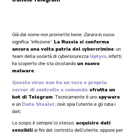
Già dal nome non promette bene:
Zarara
in russo
significa “infezione”.
La Russia si conferma
ancora una volta patria del cybercrimine
: un
team della società di cybersicurezza
Uptycs
, infatti,
ha scoperto che sta circolando
un nuovo
malware
.
Questo virus non ha un vero e proprio
server di controllo e comando
:
sfrutta un
bot di Telegram
. Tecnicamente è uno
spyware
e un
Data Stealer
, cioè spia l’utente e gli ruba i
dati.
Lo scopo è sempre lo stesso:
acquisire dati
sensibili
ai fini del controllo dell’utente, oppure per