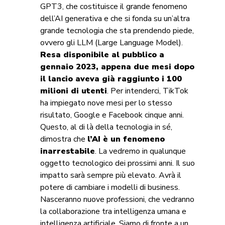
GPT3, che costituisce il grande fenomeno
dell’AI generativa e che si fonda su un’altra
grande tecnologia che sta prendendo piede,
ovvero gli LLM (Large Language Model).
Resa disponibile al pubblico a
gennaio 2023, appena due mesi dopo
il lancio aveva già raggiunto i 100
milioni di utenti
. Per intenderci, TikTok
ha impiegato nove mesi per lo stesso
risultato, Google e Facebook cinque anni.
Questo, al di là della tecnologia in sé,
dimostra che
l’AI è un fenomeno
inarrestabile
. La vedremo in qualunque
oggetto tecnologico dei prossimi anni. Il suo
impatto sarà sempre più elevato. Avrà il
potere di cambiare i modelli di business.
Nasceranno nuove professioni, che vedranno
la collaborazione tra intelligenza umana e
intelligenza artificiale. Siamo di fronte a un