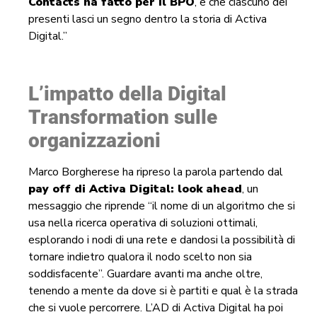
Contacts ha fatto per il BPO
, e che ciascuno dei
presenti lasci un segno dentro la storia di Activa
Digital.”
L’impatto della Digital
Transformation sulle
organizzazioni
Marco Borgherese ha ripreso la parola partendo dal
pay off di Activa Digital: look ahead
, un
messaggio che riprende “il nome di un algoritmo che si
usa nella ricerca operativa di soluzioni ottimali,
esplorando i nodi di una rete e dandosi la possibilità di
tornare indietro qualora il nodo scelto non sia
soddisfacente”. Guardare avanti ma anche oltre,
tenendo a mente da dove si è partiti e qual è la strada
che si vuole percorrere. L’AD di Activa Digital ha poi