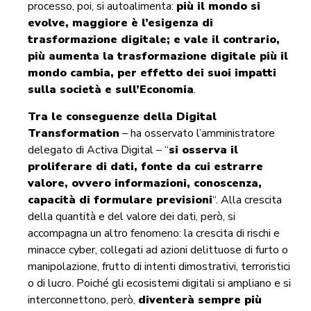
processo, poi, si autoalimenta:
più il mondo si
evolve, maggiore è l’esigenza di
trasformazione digitale; e vale il contrario,
più aumenta la trasformazione digitale più il
mondo cambia, per effetto dei suoi impatti
sulla società e sull’Economia
.
Tra le conseguenze della Digital
Transformation
– ha osservato l’amministratore
delegato di Activa Digital – “
si osserva il
proliferare di dati, fonte da cui estrarre
valore, ovvero informazioni, conoscenza,
capacità di formulare previsioni
“. Alla crescita
della quantità e del valore dei dati, però, si
accompagna un altro fenomeno: la crescita di rischi e
minacce cyber, collegati ad azioni delittuose di furto o
manipolazione, frutto di intenti dimostrativi, terroristici
o di lucro. Poiché gli ecosistemi digitali si ampliano e si
interconnettono, però,
diventerà sempre più