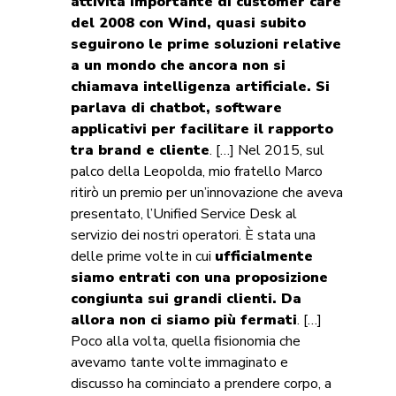
attività importante di customer care
del 2008 con Wind, quasi subito
seguirono le prime soluzioni relative
a un mondo che
ancora non si
chiamava intelligenza artificiale. Si
parlava di chatbot, software
applicativi per facilitare il rapporto
tra brand e cliente
. […] Nel 2015, sul
palco della Leopolda, mio fratello Marco
ritirò un premio per un’innovazione che aveva
presentato, l’Unified Service Desk al
servizio dei nostri operatori. È stata una
delle prime volte in cui
ufficialmente
siamo entrati con una proposizione
congiunta sui grandi clienti. Da
allora non ci siamo più fermati
. […]
Poco alla volta, quella fisionomia che
avevamo tante volte immaginato e
discusso ha cominciato a prendere corpo, a