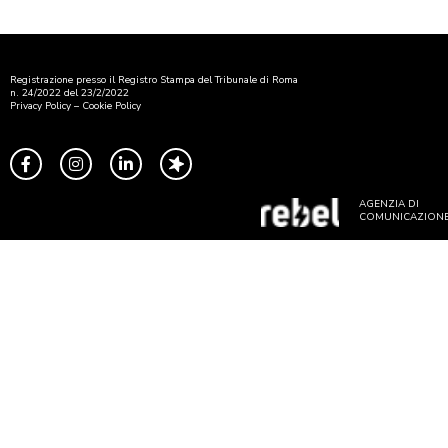
Registrazione presso il Registro Stampa del Tribunale di Roma
n. 24/2022 del 23/2/2022
Privacy Policy
–
Cookie Policy
AGENZIA DI
COMUNICAZION