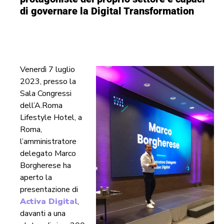
di governare la Digital Transformation
Venerdì 7 luglio
2023, presso la
Sala Congressi
dell’A.Roma
Lifestyle Hotel, a
Roma,
l’amministratore
delegato Marco
Borgherese ha
aperto la
presentazione di
Activa Digital
,
davanti a una