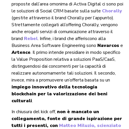
proposte dall’area omonima di Activa Digital ci sono poi
le soluzioni di Social CRM basate sulla suite
Chorally
(gestite attraverso il brand Chorally per l’appunto).
Strettamente collegati all’offering Chorally, vengono
anche erogati servizi di comunicazione attraverso il
brand
Rebel
. Infine, i brand che afferiscono alla
Business Area Software Engineering sono
Navarcos
e
Artence
. Il primo intende presidiare in modo specifico
la Value Proposition relativa a soluzioni PaaS/CaaS,
distinguendosi dai concorrenti per la capacità di
realizzare autonomamente tali soluzioni. Il secondo,
invece, mira a promuovere un’offerta basata su un
impiego innovativo della tecnologia
blockchain per la valorizzazione dei beni
culturali
.
In chiusura del kick off,
non è mancato un
collegamento, fonte di grande ispirazione per
tutti i presenti, con
Matteo Miluzio, scienziato