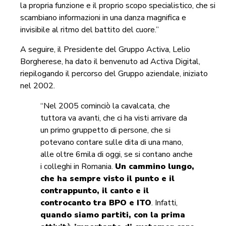
la propria funzione e il proprio scopo specialistico, che si
scambiano informazioni in una danza magnifica e
invisibile al ritmo del battito del cuore.”
A seguire, il Presidente del Gruppo Activa, Lelio
Borgherese, ha dato il benvenuto ad Activa Digital,
riepilogando il percorso del Gruppo aziendale, iniziato
nel 2002.
“Nel 2005 cominciò la cavalcata, che
tuttora va avanti, che ci ha visti arrivare da
un primo gruppetto di persone, che si
potevano contare sulle dita di una mano,
alle oltre 6mila di oggi, se si contano anche
i colleghi in Romania.
Un cammino lungo,
che ha sempre visto il punto e il
contrappunto, il canto e il
controcanto tra BPO e ITO
. Infatti,
quando siamo partiti, con la prima