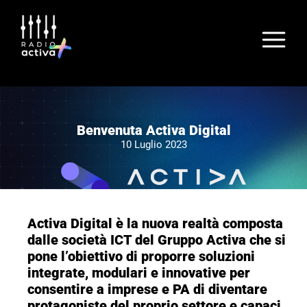
Benvenuta Activa Digital
10 Luglio 2023
Activa Digital è la nuova realtà composta
dalle società ICT del Gruppo Activa che si
pone l’obiettivo di proporre soluzioni
integrate, modulari e innovative per
consentire a imprese e PA di diventare
protagoniste del proprio settore e capaci