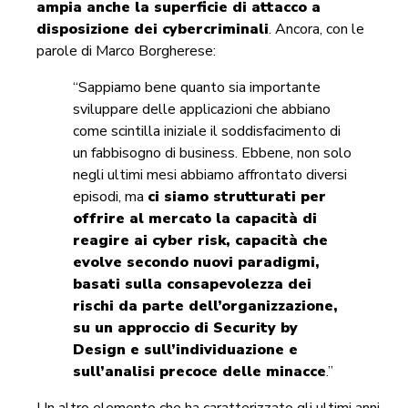
ampia anche la superficie di attacco a
disposizione dei cybercriminali
. Ancora, con le
parole di Marco Borgherese:
“Sappiamo bene quanto sia importante
sviluppare delle applicazioni che abbiano
come scintilla iniziale il soddisfacimento di
un fabbisogno di business. Ebbene, non solo
negli ultimi mesi abbiamo affrontato diversi
episodi, ma
ci siamo strutturati per
offrire al mercato la capacità di
reagire ai cyber risk, capacità che
evolve secondo nuovi paradigmi,
basati sulla consapevolezza dei
rischi da parte dell’organizzazione,
su un approccio di Security by
Design e sull’individuazione e
sull’analisi precoce delle minacce
.”
Un altro elemento che ha caratterizzato gli ultimi anni