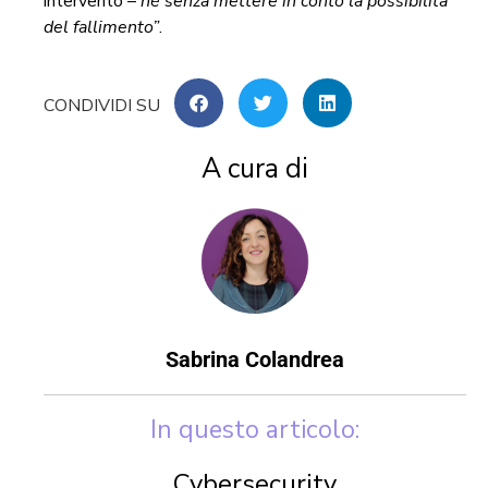
intervento –
né senza mettere in conto la possibilità
del fallimento”
.
A cura di
Sabrina Colandrea
In questo articolo:
Cybersecurity