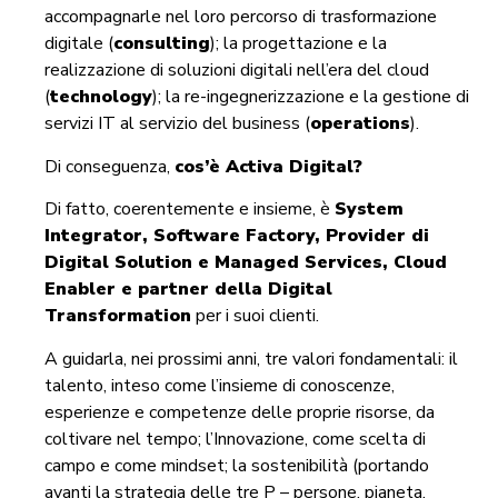
accompagnarle nel loro percorso di trasformazione
digitale (
consulting
); la progettazione e la
realizzazione di soluzioni digitali nell’era del cloud
(
technology
); la re-ingegnerizzazione e la gestione di
servizi IT al servizio del business (
operations
).
Di conseguenza,
cos’è Activa Digital?
Di fatto, coerentemente e insieme, è
System
Integrator, Software Factory, Provider di
Digital Solution e Managed Services, Cloud
Enabler e partner della Digital
Transformation
per i suoi clienti.
A guidarla, nei prossimi anni, tre valori fondamentali: il
talento, inteso come l’insieme di conoscenze,
esperienze e competenze delle proprie risorse, da
coltivare nel tempo; l’Innovazione, come scelta di
campo e come mindset; la sostenibilità (portando
avanti la strategia delle tre P – persone, pianeta,