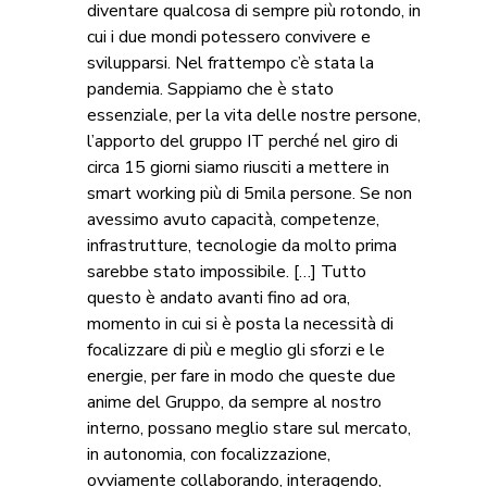
diventare qualcosa di sempre più rotondo, in
cui i due mondi potessero convivere e
svilupparsi. Nel frattempo c’è stata la
pandemia. Sappiamo che è stato
essenziale, per la vita delle nostre persone,
l’apporto del gruppo IT perché nel giro di
circa 15 giorni siamo riusciti a mettere in
smart working più di 5mila persone. Se non
avessimo avuto capacità, competenze,
infrastrutture, tecnologie da molto prima
sarebbe stato impossibile. […] Tutto
questo è andato avanti fino ad ora,
momento in cui si è posta la necessità di
focalizzare di più e meglio gli sforzi e le
energie, per fare in modo che queste due
anime del Gruppo, da sempre al nostro
interno, possano meglio stare sul mercato,
in autonomia, con focalizzazione,
ovviamente collaborando, interagendo,