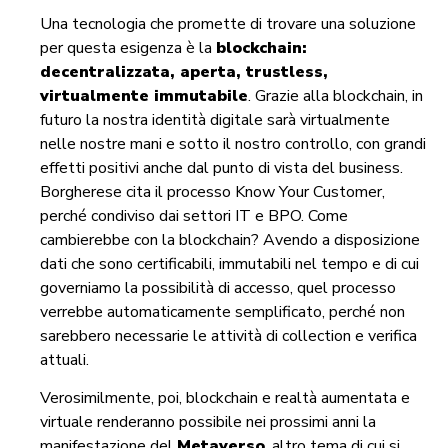
Una tecnologia che promette di trovare una soluzione
per questa esigenza è la
blockchain:
decentralizzata, aperta, trustless,
virtualmente immutabile
. Grazie alla blockchain, in
futuro la nostra identità digitale sarà virtualmente
nelle nostre mani e sotto il nostro controllo, con grandi
effetti positivi anche dal punto di vista del business.
Borgherese cita il processo Know Your Customer,
perché condiviso dai settori IT e BPO. Come
cambierebbe con la blockchain? Avendo a disposizione
dati che sono certificabili, immutabili nel tempo e di cui
governiamo la possibilità di accesso, quel processo
verrebbe automaticamente semplificato, perché non
sarebbero necessarie le attività di collection e verifica
attuali.
Verosimilmente, poi, blockchain e realtà aumentata e
virtuale renderanno possibile nei prossimi anni la
manifestazione del
Metaverso
, altro tema di cui si