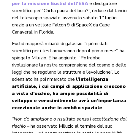
per la missione Euclid dell’ESA
e divulgatore
scientifico per “Chi ha paura del buio?”, reduce dal lancio
del telescopio spaziale, avvenuto sabato 1° luglio
grazie a un vettore Falcon 9 di SpaceX da Cape
Canaveral, in Florida.
Euclid mapperà miliardi di galassie: “i primi dati
scientifici per i test arriveranno dopo il primo mese”, ha
spiegato Miluzio. E ha aggiunto: “Potrebbe
rivoluzionare la nostra comprensione del cosmo e delle
leggi che ne regolano la struttura e l’evoluzione”. Lo
scienziato ha poi rimarcato che
l’intelligenza
artificiale, i cui campi di applicazione crescono
a vista d’occhio, ha ampie possibilità di
sviluppo e verosimilmente avrà un’importanza
eccezionale anche in ambito spaziale
.
“Non c’è ambizione o risultato senza l’accettazione del
rischio
– ha osservato Miluzio al termine del suo