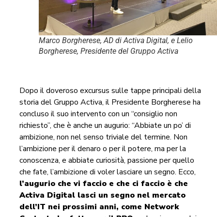
Marco Borgherese, AD di Activa Digital, e Lelio
Borgherese, Presidente del Gruppo Activa
Dopo il doveroso excursus sulle tappe principali della
storia del Gruppo Activa, il Presidente Borgherese ha
concluso il suo intervento con un “consiglio non
richiesto”, che è anche un augurio: “Abbiate un po’ di
ambizione, non nel senso triviale del termine. Non
l’ambizione per il denaro o per il potere, ma per la
conoscenza, e abbiate curiosità, passione per quello
che fate, l’ambizione di voler lasciare un segno. Ecco,
l’augurio che vi faccio e che ci faccio è che
Activa Digital lasci un segno nel mercato
dell’IT nei prossimi anni, come Network