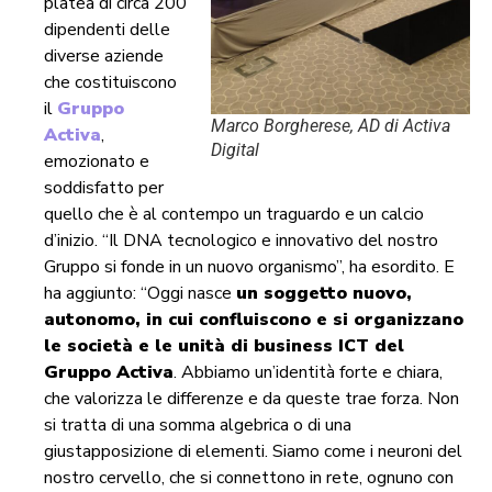
platea di circa 200
dipendenti delle
diverse aziende
che costituiscono
il
Gruppo
Marco Borgherese, AD di Activa
Activa
,
Digital
emozionato e
soddisfatto per
quello che è al contempo un traguardo e un calcio
d’inizio. “Il DNA tecnologico e innovativo del nostro
Gruppo si fonde in un nuovo organismo”, ha esordito. E
ha aggiunto: “Oggi nasce
un soggetto nuovo,
autonomo, in cui confluiscono e si organizzano
le società e le unità di business ICT del
Gruppo Activa
. Abbiamo un’identità forte e chiara,
che valorizza le differenze e da queste trae forza. Non
si tratta di una somma algebrica o di una
giustapposizione di elementi. Siamo come i neuroni del
nostro cervello, che si connettono in rete, ognuno con