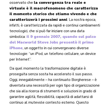
osservato che
la convergenza tra reale e
virtuale è il macrofenomeno che caratterizza
il momento storico che stiamo vivendo e che
caratterizzerà i prossimi anni
. La nostra epoca,
infatti, è caratterizzata da rapidi e continui cambiamenti
tecnologici, che si può far iniziare con una data
simbolica:
il 9 gennaio 2007, quando sul palco
del Macworld Steve Jobs presentò il primo
iPhone
, un oggetto in cui convergevano diverse
tecnologie: “un iPod, un telefono cellulare, un device
per Internet”.
Da quel momento la trasformazione digitale è
proseguita senza sosta ha accelerato il suo passo.
Oggi, innegabilmente – ha continuato Borgherese – è
diventata una necessità per ogni tipo di organizzazione
che sia alla ricerca di strumenti e soluzioni in grado di
garantire agilità, flessibilità, capacità di adattarsi di
continuo al mutevole contesto esterno. Questo