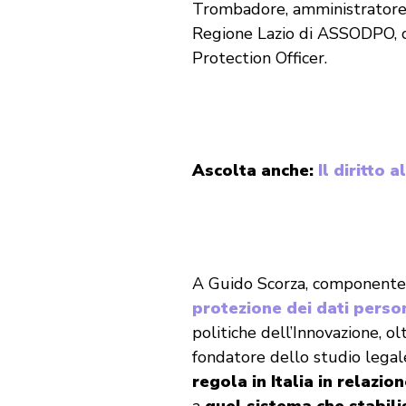
Trombadore, amministratore
Regione Lazio di ASSODPO, 
Protection Officer.
Ascolta anche:
Il diritto 
A Guido Scorza, componente
protezione dei dati perso
politiche dell’Innovazione, ol
fondatore dello studio legal
regola in Italia in relazio
a
quel sistema che stabilis