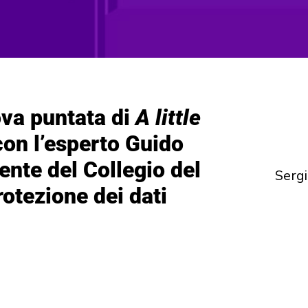
ova puntata di
A little
on l’esperto Guido
nte del Collegio del
Serg
rotezione dei dati