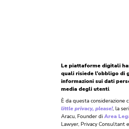
Le piattaforme digitali ha
quali risiede l’obbligo di
informazioni sui dati pers
media degli utenti
.
È da questa considerazione 
little privacy, please!
, la se
Aracu, Founder di
Area Leg
Lawyer, Privacy Consultant e