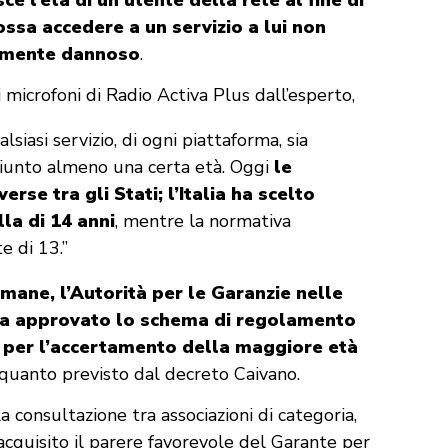
ssa accedere a un servizio a lui non
almente dannoso
.
icrofoni di Radio Activa Plus dall’esperto,
lsiasi servizio, di ogni piattaforma, sia
ggiunto almeno una certa età. Oggi
le
rse tra gli Stati; l’Italia ha scelto
la di 14 anni
, mentre la normativa
e di 13.”
imane, l’Autorità per le Garanzie nelle
ha approvato lo schema di regolamento
à per l’accertamento della maggiore età
 quanto previsto dal decreto Caivano.
a consultazione tra associazioni di categoria,
 acquisito il parere favorevole del Garante per