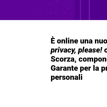
È online una nu
privacy, please!
c
Scorza, compone
Garante per la p
personali