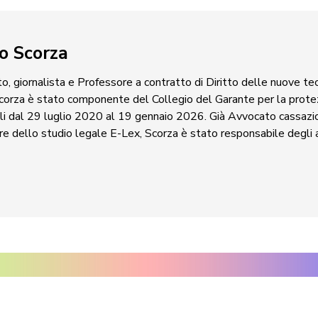
o Scorza
, giornalista e Professore a contratto di Diritto delle nuove tec
corza è stato componente del Collegio del Garante per la protez
li dal 29 luglio 2020 al 19 gennaio 2026. Già Avvocato cassazio
e dello studio legale E-Lex, Scorza è stato responsabile degli af