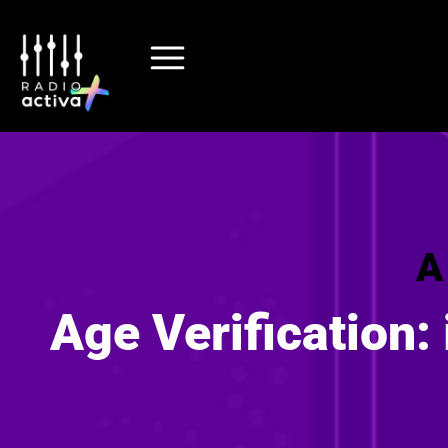
A
Age Verification: