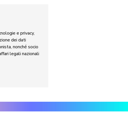
nologie e privacy,
ione dei dati
nista, nonché socio
fari legali nazionali