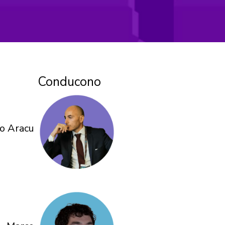
Conducono
io Aracu