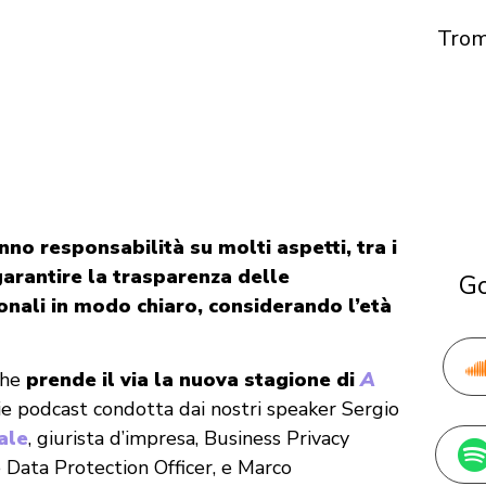
Tro
nno responsabilità su molti aspetti, tra i
 garantire la trasparenza delle
Go
onali in modo chiaro, considerando l’età
che
prende il via la nuova stagione di
A
rie podcast condotta dai nostri speaker Sergio
ale
, giurista d’impresa, Business Privacy
 Data Protection Officer, e Marco