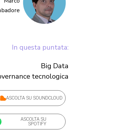
Marco
mbadore
In questa puntata:
Big Data
vernance tecnologica
ASCOLTA SU SOUNDCLOUD
ASCOLTA SU
SPOTIFY