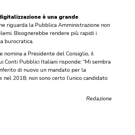
digitalizzazione è una grande
che riguarda la Pubblica Amministrazione non
blemi. Bisognerebbe rendere più rapidi i
a burocratica.
le nomina a Presidente del Consiglio, il
ui Conti Pubblici Italiani risponde: “Mi sembra
nferito di nuovo un mandato per la
 nel 2018; non sono certo l’unico candidato
Redazione