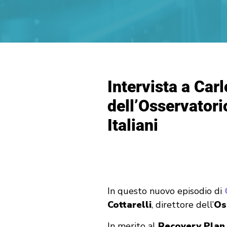
Intervista a Carl
dell’Osservatori
Italiani
In questo nuovo episodio di
Cottarelli
, direttore dell’
Oss
In merito al
Recovery Plan