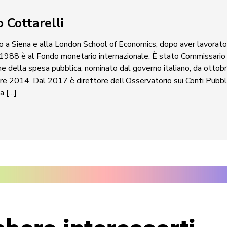
o Cottarelli
 a Siena e alla London School of Economics; dopo aver lavorato 
 1988 è al Fondo monetario internazionale. È stato Commissario s
ne della spesa pubblica, nominato dal governo italiano, da ottob
e 2014. Dal 2017 è direttore dell’Osservatorio sui Conti Pubblic
a […]