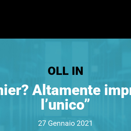
OLL IN
emier? Altamente im
l’unico”
27 Gennaio 2021