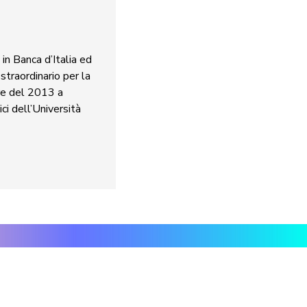
in Banca d’Italia ed
traordinario per la
re del 2013 a
i dell’Università