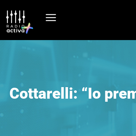
Cottarelli: “Io pr