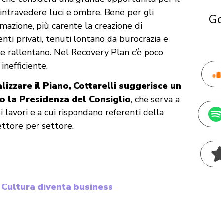
 intravedere luci e ombre. Bene per gli
Go
rmazione, più carente la creazione di
nti privati, tenuti lontano da burocrazia e
e rallentano. Nel Recovery Plan c’è poco
inefficiente.
izzare il Piano, Cottarelli suggerisce un
 la Presidenza del Consiglio
, che serva a
lavori e a cui rispondano referenti della
ttore per settore.
Cultura diventa business