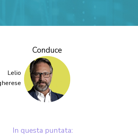
Conduce
Lelio
gherese
In questa puntata: