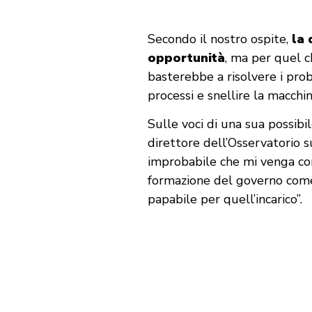
Secondo il nostro ospite,
la 
opportunità
, ma per quel 
basterebbe a risolvere i pro
processi e snellire la macchin
Sulle voci di una sua possibi
direttore dell’Osservatorio s
improbabile che mi venga co
formazione del governo come
papabile per quell’incarico”.