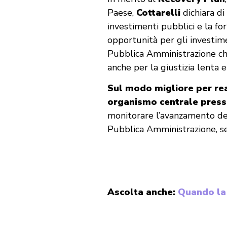
Paese,
Cottarelli
dichiara di
investimenti pubblici e la fo
opportunità per gli investime
Pubblica Amministrazione ch
anche per la giustizia lenta e 
Sul modo migliore per real
organismo centrale presso
monitorare l’avanzamento dei 
Pubblica Amministrazione, se
Ascolta anche:
Quando la 