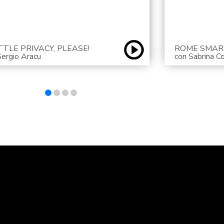
TTLE PRIVACY, PLEASE!
ROME SMAR
Sergio Aracu
con Sabrina C