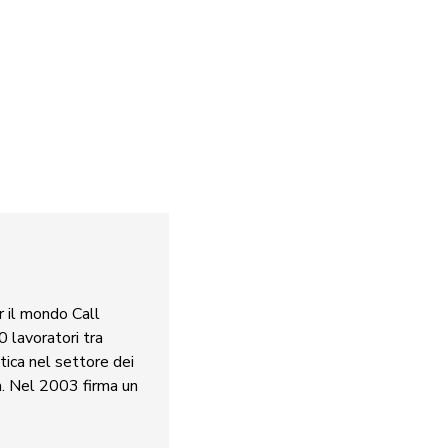
r il mondo Call
 lavoratori tra
tica nel settore dei
ia. Nel 2003 firma un