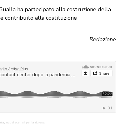
 Gualla ha partecipato alla costruzione della
 e contribuito alla costituzione
.
Redazione
ia, nuovi scenari per la ripresa