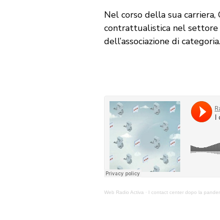
Nel corso della sua carriera,
contrattualistica nel settore
dell’associazione di categoria
Web Radio Activa
·
I contact center dopo la pandem