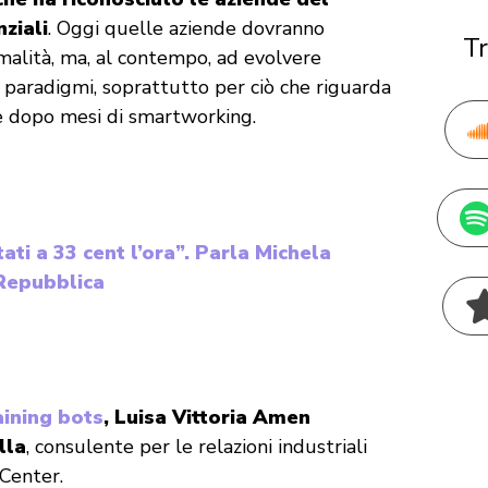
ziali
. Oggi quelle aziende dovranno
Tr
rmalità, ma, al contempo, ad evolvere
paradigmi, soprattutto per ciò che riguarda
ve dopo mesi di smartworking.
tati a 33 cent l’ora”. Parla Michela
 Repubblica
raining bots
, Luisa Vittoria Amen
lla
,
consulente per le relazioni industriali
Center.