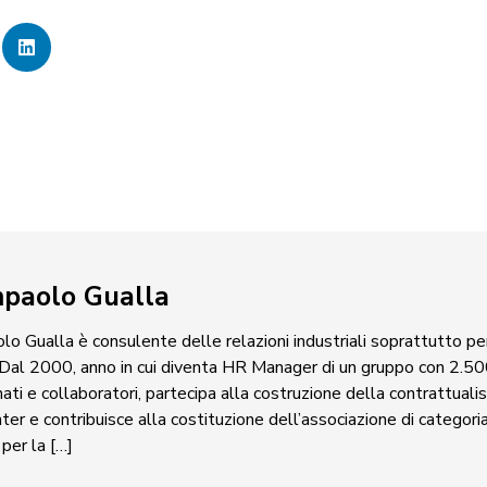
paolo Gualla
o Gualla è consulente delle relazioni industriali soprattutto pe
 Dal 2000, anno in cui diventa HR Manager di un gruppo con 2.500
ati e collaboratori, partecipa alla costruzione della contrattualis
ter e contribuisce alla costituzione dell’associazione di categor
per la […]