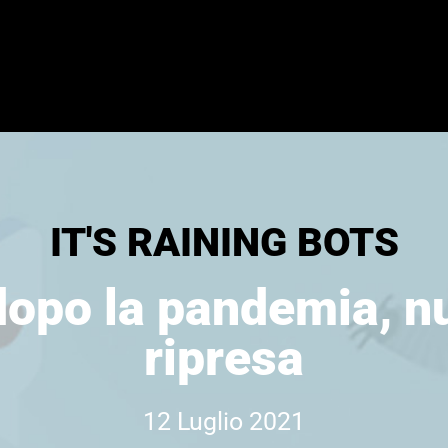
IT'S RAINING BOTS
dopo la pandemia, nu
ripresa
12 Luglio 2021