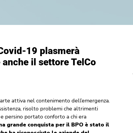
Covid-19 plasmerà
 anche il settore TelCo
parte attiva nel contenimento dell’emergenza.
ssistenza, risolto problemi che altrimenti
 e persino portato conforto a chi era
na grande conquista per il BPO è stato il
e ha riconosciuto le aziende del