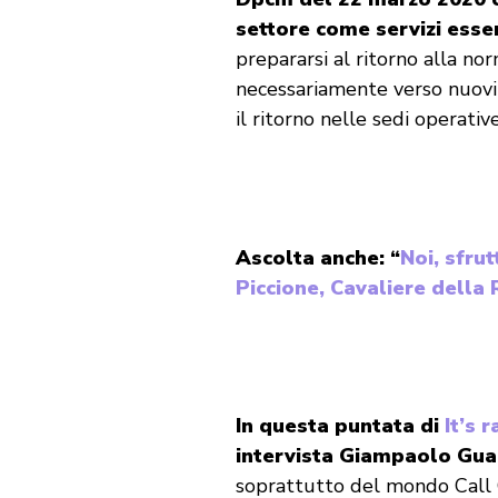
settore come servizi essen
prepararsi al ritorno alla no
n
ecessariamente verso nuovi 
il ritorno nelle sedi operati
Ascolta anche: “
Noi, sfrut
Piccione, Cavaliere della
In questa puntata di
It’s 
intervista Giampaolo Gua
soprattutto del mondo Call 