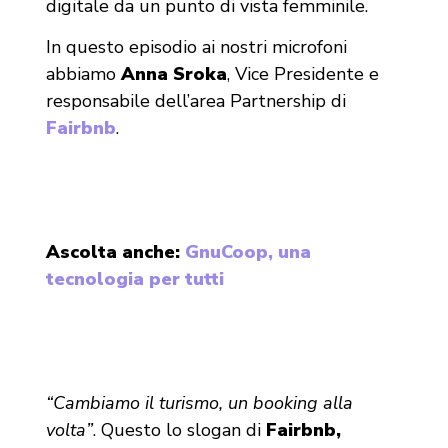
digitale da un punto di vista femminile.
In questo episodio ai nostri microfoni
abbiamo
Anna Sroka
, Vice Presidente e
responsabile dell’area Partnership di
Fairbnb
.
Ascolta anche:
GnuCoop, una
tecnologia per tutti
“Cambiamo il turismo, un booking alla
volta”
. Questo lo slogan di
Fairbnb,