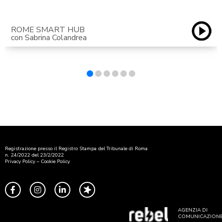
ROME SMART HUB
con Sabrina Colandrea
Registrazione presso il Registro Stampa del Tribunale di Roma
n. 24/2022 del 23/2/2022
Privacy Policy
–
Cookie Policy
AGENZIA DI
COMUNICAZION