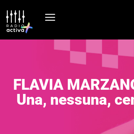
FLAVIA MARZANO (
Una, nessuna, ce