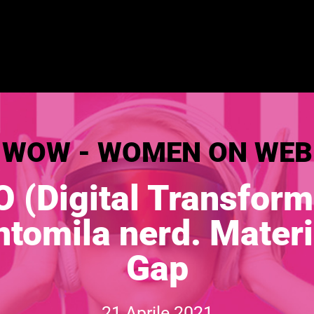
WOW - WOMEN ON WEB
Digital Transforma
ntomila nerd. Mate
Gap
21 Aprile 2021