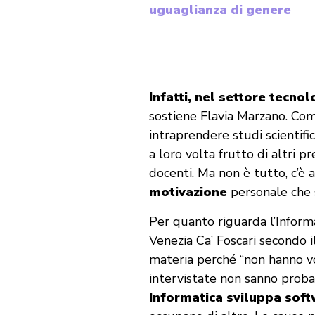
uguaglianza di genere
Infatti, nel settore tecno
sostiene Flavia Marzano. Com
intraprendere studi scientific
a loro volta frutto di altri p
docenti. Ma non è tutto, c’è
motivazione
personale che 
Per quanto riguarda l’Informa
Venezia Ca’ Foscari secondo 
materia perché “non hanno vog
intervistate non sanno prob
Informatica sviluppa soft