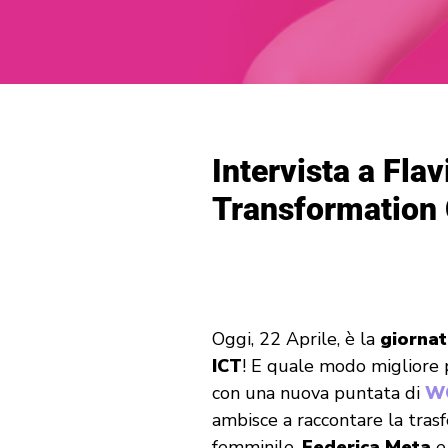
Intervista a Fla
Transformation 
Oggi, 22 Aprile, è la
giornat
ICT
! E quale modo migliore 
con una nuova puntata di
W
ambisce a raccontare la tras
femminile.
Federica Meta