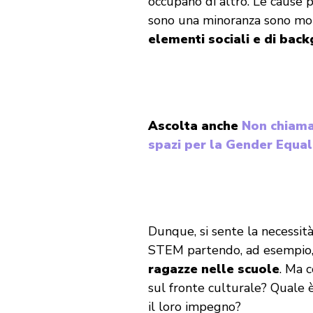
occupano di altro. Le cause 
sono una minoranza sono mo
elementi sociali e di bac
Ascolta anche
Non chiama
spazi per la Gender Equal
Dunque, si sente la necessità
STEM partendo, ad esempio,
ragazze nelle scuole
. Ma 
sul fronte culturale? Quale è
il loro impegno?