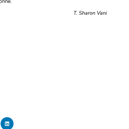
onne.
T. Sharon Vani