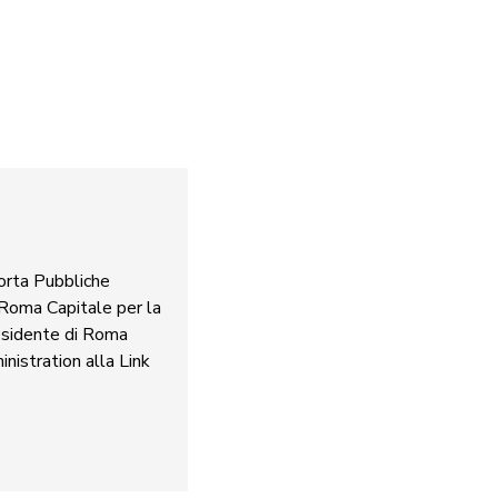
porta Pubbliche
 Roma Capitale per la
esidente di Roma
nistration alla Link