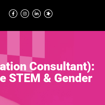
tion Consultant):
rie STEM & Gender