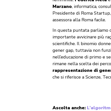
Marzano
, informatica, consu
Presidente di Roma Startup,
assessora alla Roma facile.
In questa puntata parliamo
importante avvicinare più rag
scientifiche. Il binomio don
gener gap, tuttavia non funz
nell’educazione di primo e se
rimane nella scelta dei percor
rappresentazione di gene
che si riferisce a Scienze, T
Ascolta anche:
L’algoritmo