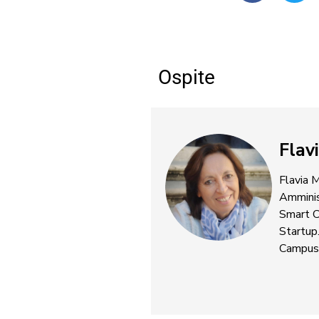
Ospite
Flav
Flavia M
Amminis
Smart C
Startup.
Campus 