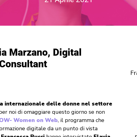
via Marzano, Digital
Consultant
Fr
a internazionale delle donne nel settore
per noi di omaggiare questo giorno se non
OW- Women on Web
, il programma che
formazione digitale da un punto di vista
e
Francesca Pucci
hanno intervistato
Flavia