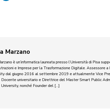
ia Marzano
arzano è un’informatica laureata presso l’Università di Pisa sup
trazioni e Imprese per la Trasformazione Digitale. Assessore a
ity dal giugno 2016 al settembre 2019 e attualmente Vice Pr
 Docente universitario e Direttrice del Master Smart Public Admi
University, nonché Founder del […]