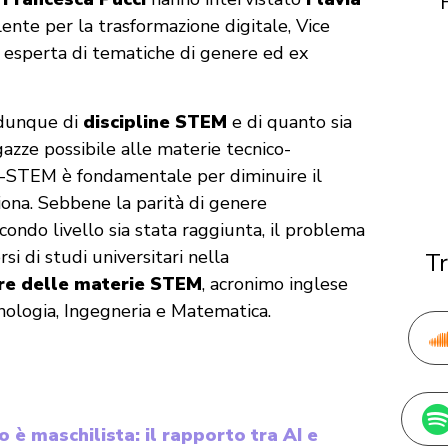
lente per la trasformazione digitale, Vice
 esperta di tematiche di genere ed ex
 dunque di
discipline STEM
e di quanto sia
azze possibile alle materie tecnico-
ne-STEM è fondamentale per diminuire il
iona. Sebbene la parità di genere
condo livello sia stata raggiunta, il problema
si di studi universitari nella
Tr
re delle materie STEM
, acronimo inglese
ecnologia, Ingegneria e Matematica.
 è maschilista: il rapporto tra AI e