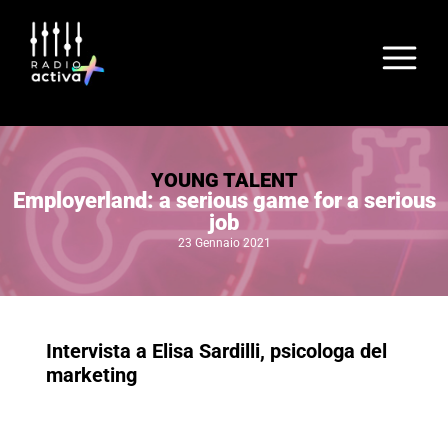
YOUNG TALENT
Employerland: a serious game for a serious
job
23 Gennaio 2021
Intervista a Elisa Sardilli, psicologa del
marketing