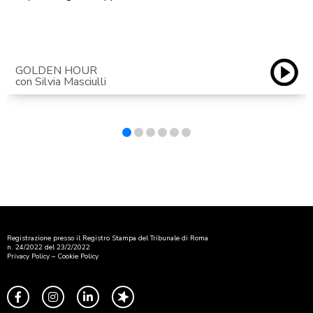
GOLDEN HOUR
con Silvia Masciulli
Registrazione presso il Registro Stampa del Tribunale di Roma
n. 24/2022 del 23/2/2022
Privacy Policy
–
Cookie Policy