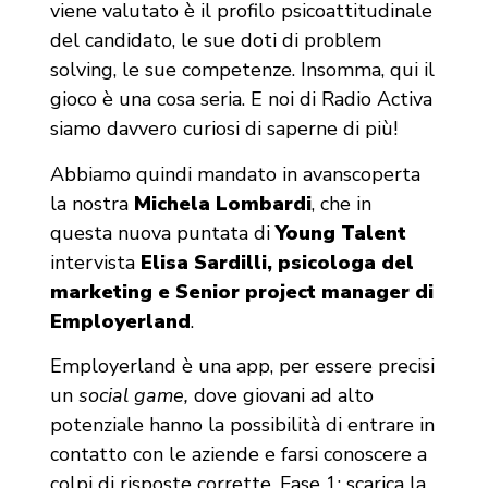
viene valutato è il profilo psicoattitudinale
del candidato, le sue doti di problem
solving, le sue competenze. Insomma, qui il
gioco è una cosa seria. E noi di Radio Activa
siamo davvero curiosi di saperne di più!
Abbiamo quindi mandato in avanscoperta
la nostra
Michela Lombardi
, che in
questa nuova puntata di
Young Talent
intervista
Elisa Sardilli, psicologa del
marketing e Senior project manager di
Employerland
.
Employerland è una app, per essere precisi
un
social game,
dove giovani ad alto
potenziale hanno la possibilità di entrare in
contatto con le aziende e farsi conoscere a
colpi di risposte corrette. Fase 1: scarica la