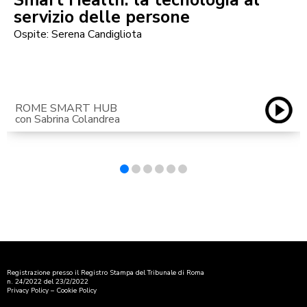
Smart Health: la tecnologia al
servizio delle persone
Ospite: Serena Candigliota
ROME SMART HUB
con Sabrina Colandrea
Registrazione presso il Registro Stampa del Tribunale di Roma
n. 24/2022 del 23/2/2022
Privacy Policy
–
Cookie Policy