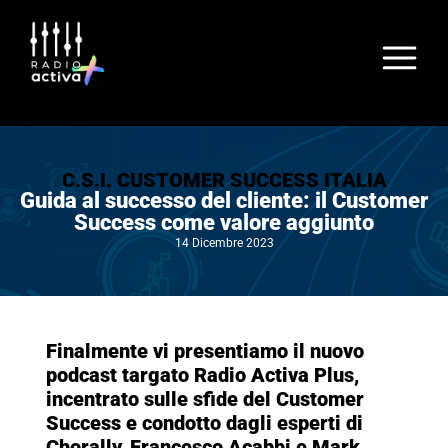
C.S.I. CUSTOMER SUCCESS ITALIA
Guida al successo del cliente: il Customer
Success come valore aggiunto
14 Dicembre 2023
Finalmente vi presentiamo il nuovo
podcast targato Radio Activa Plus,
incentrato sulle sfide del Customer
Success e condotto dagli esperti di
Chorally, Francesco Acabbi e Mark