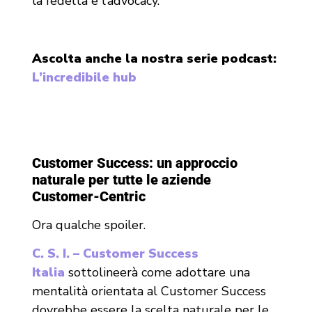
la fedeltà e l’advocacy.
Ascolta anche la nostra serie podcast:
L’incredibile hub
Customer Success: un approccio
naturale per tutte le aziende
Customer-Centric
Ora qualche spoiler.
C. S. I. – Customer Success
Italia
sottolineerà come adottare una
mentalità orientata al Customer Success
dovrebbe essere la scelta naturale per le