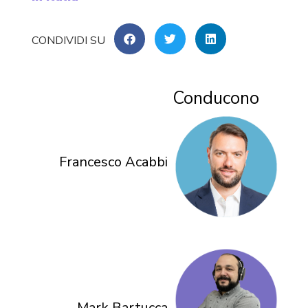
Conducono
Francesco Acabbi
Mark Bartucca