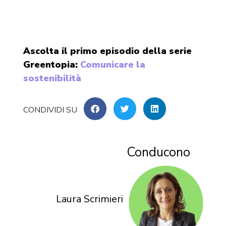
Ascolta il primo episodio della serie
Greentopia:
Comunicare la
sostenibilità
Conducono
Laura Scrimieri