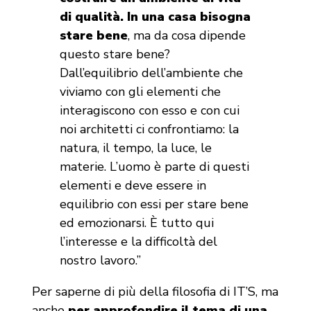
di qualità. In una casa bisogna
stare bene
, ma da cosa dipende
questo stare bene?
Dall’equilibrio dell’ambiente che
viviamo con gli elementi che
interagiscono con esso e con cui
noi architetti ci confrontiamo: la
natura, il tempo, la luce, le
materie. L’uomo è parte di questi
elementi e deve essere in
equilibrio con essi per stare bene
ed emozionarsi. È tutto qui
l’interesse e la difficoltà del
nostro lavoro.”
Per saperne di più della filosofia di IT’S, ma
anche
per approfondire il tema di una