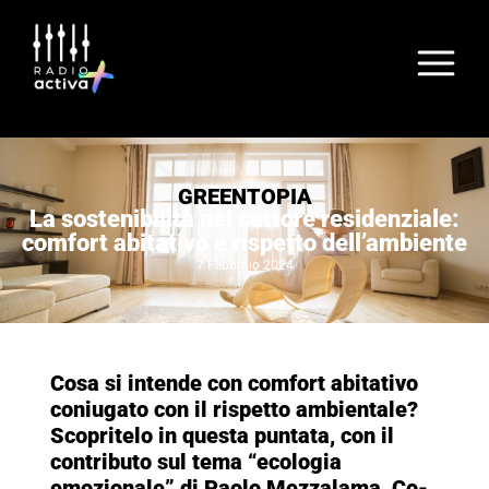
GREENTOPIA
La sostenibilità nel settore residenziale:
comfort abitativo e rispetto dell’ambiente
7 Febbraio 2024
Cosa si intende con comfort abitativo
coniugato con il rispetto ambientale?
Scopritelo in questa puntata, con il
contributo sul tema “ecologia
emozionale” di Paolo Mezzalama, Co-