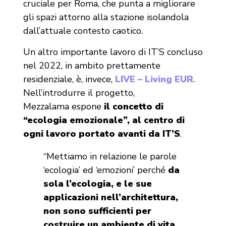
cruciale per Roma, che punta a migliorare
gli spazi attorno alla stazione isolandola
dall’attuale contesto caotico.
Un altro importante lavoro di IT’S concluso
nel 2022, in ambito prettamente
residenziale, è, invece,
LIVE – Living EUR
.
Nell’introdurre il progetto,
Mezzalama espone
il concetto di
“ecologia emozionale”, al centro di
ogni lavoro portato avanti da IT’S
.
“Mettiamo in relazione le parole
‘ecologia’ ed ‘emozioni’ perché
da
sola l’ecologia, e le sue
applicazioni nell’architettura,
non sono sufficienti per
costruire un ambiente di vita