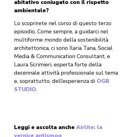
abitativo coniugato con il rispetto
ambientale?
Lo scoprirete nel corso di questo terzo
episodio. Come sempre, a guidarci nel
multiforme mondo della sostenibilità
architettonica, ci sono Ilaria Tana, Social
Media & Communication Consultant, e
Laura Scrimieri, esperta forte della
decennale attività professionale sul tema
e, soprattutto, dell’esperienza di
OGB
STUDIO
.
Leggi e ascolta anche
Airlite: la
vernice antismog