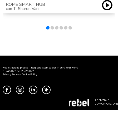
ROME SMART HUB
con T. Sharon Vani
Registrazione presso il Registro Stampa del Tribunale di Roma
n. 24/2022 del 23/2/2022
Privacy Policy
–
Cookie Policy
AGENZIA DI
COMUNICAZION