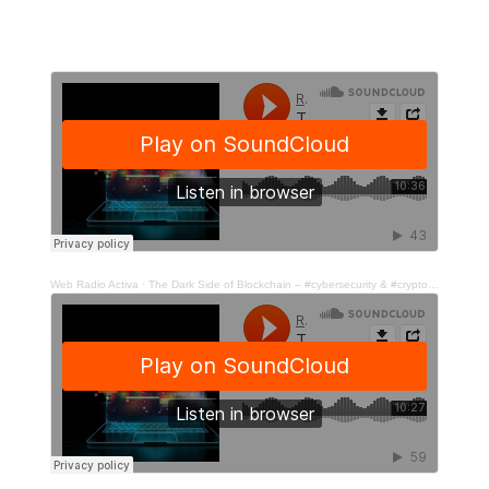
Web Radio Activa
·
The Dark Side of Blockchain – #cybersecurity & #cryptovalute -(p.1)