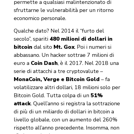
permette a qualsiasi malintenzionato di
sfruttarne le vulnerabilità per un ritorno
economico personale.
Qualche dato? Nel 2014 il “furto del
secolo”, spariti
480 milioni di dollari in
bitcoin
dal sito
Mt. Gox
. Poi i numeri si
abbassano. Un hacker sottrae 7 milioni di
euro a
Coin Dash
, è il 2017. Nel 2018 una
serie di attacchi a tre cryptovalute –
MonaCoin, Verge e Bitcoin Gold
– fa
volatilizzare altri dollari, 18 milioni solo per
Bitcoin Gold. Tutta colpa di un
51%
attack
. Quell’anno si registra la sottrazione
di più di un miliardo di dollari in bitcoin a
livello globale, con un aumento del 260%
rispetto all’anno precedente. Insomma, non