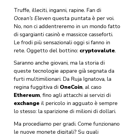
Truffe, illeciti, inganni, rapine. Fan di
Ocean’s Eleven
questa puntata è per voi.
No, non ci addentreremo in un mondo fatto
di sgargianti casinò e massicce casseforti.
Le frodi più sensazionali oggi si fanno in
rete. Oggetto del bottino:
cryptovalute
.
Saranno anche giovani, ma la storia di
queste tecnologie appare già segnata da
furti multimilionari. Da Ruja Ignatova, la
regina fuggitiva di
OneCoin
, al caso
Ethereum
, fino agli attacchi ai servizi di
exchange
il pericolo in agguato è sempre
lo stesso: la sparizione di milioni di dollari.
Ma procediamo per gradi. Come funzionano
le nuove monete digitali? Su quali