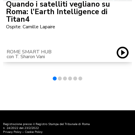
Quando i satelliti vegliano su
Roma: l’Earth Intelligence di
Titan4
Ospite: Camille Lapaire
ROME SMART HUB
con T. Sharon Vani
Registrazione presso il Registro Stampa del Tribunale di Roma
n. 24/2022 del 23/2/2022
Privacy Policy
–
Cookie Policy