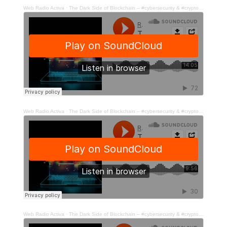
Web Radio Activa
·
The Dark Side of Blockchain – #cybersecurity & #cryptovalute -(p.2)
Web Radio Activa
·
The Dark Side of Blockchain – #cybersecurity & #cryptovalute -(p.3)
Web Radio Activa
·
The Dark Side of Blockchain – #cybersecurity & #cryptovalute -(p.4)