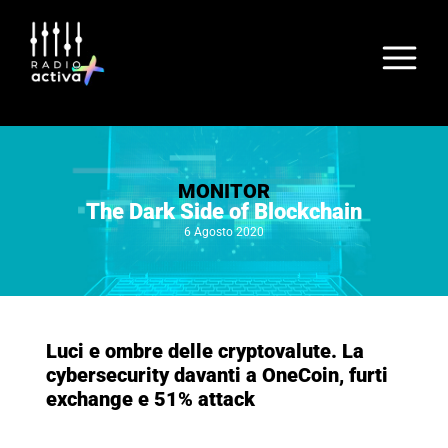
MONITOR
The Dark Side of Blockchain
6 Agosto 2020
Luci e ombre delle cryptovalute.
La
cybersecurity davanti a OneCoin, furti
exchange e 51% attack