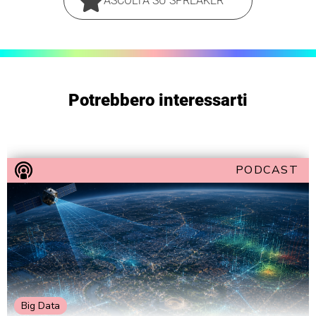
ASCOLTA SU SPREAKER
Potrebbero interessarti
PODCAST
Big Data