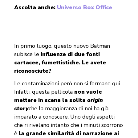
Ascolta anche:
Universo Box Office
In primo luogo, questo nuovo Batman
subisce le
influenze di due fonti
cartacee, fumettistiche. Le avete
riconosciute?
Le contaminazioni però non si fermano qui.
Infatti, questa pellicola
non vuole
mettere in scena la solita
origin
story
che la maggioranza di noi ha già
imparato a conoscere. Uno degli aspetti
che ri rivelano intanto che i minuti scorrono
è
la grande similarità di narrazione ai