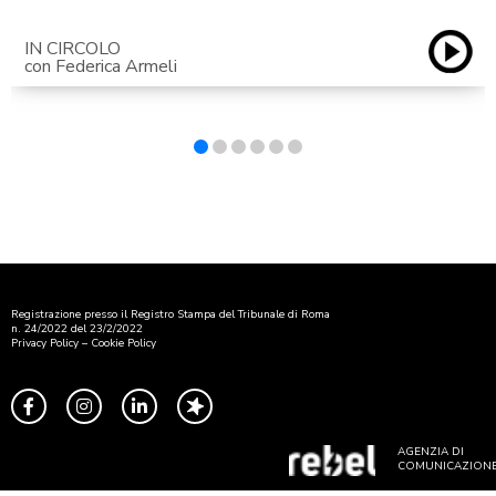
IN CIRCOLO
con Federica Armeli
Registrazione presso il Registro Stampa del Tribunale di Roma
n. 24/2022 del 23/2/2022
Privacy Policy
–
Cookie Policy
AGENZIA DI
COMUNICAZION