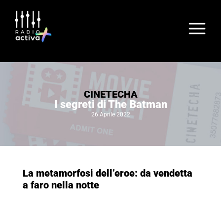
CINETECHA
I segreti di The Batman
26 Aprile 2022
La metamorfosi dell’eroe: da vendetta
a faro nella notte