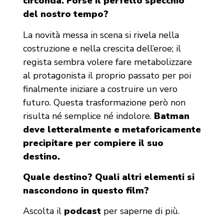
circonda. Forse il perfetto specchio
del nostro tempo?
La novità messa in scena si rivela nella
costruzione e nella crescita dell’eroe; il
regista sembra volere fare metabolizzare
al protagonista il proprio passato per poi
finalmente iniziare a costruire un vero
futuro. Questa trasformazione però non
risulta né semplice né indolore.
Batman
deve letteralmente e metaforicamente
precipitare per compiere il suo
destino.
Quale destino? Quali altri elementi si
nascondono in questo film?
Ascolta il
podcast
per saperne di più.