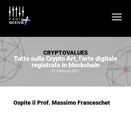
CRYPTOVALUES
Tutto sulla Crypto Art, l’arte digitale
registrata in blockchain
21 Febbraio 2021
Ospite il Prof. Massimo Franceschet