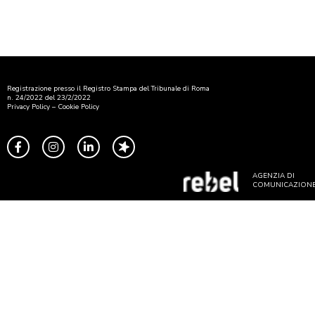
Registrazione presso il Registro Stampa del Tribunale di Roma
n. 24/2022 del 23/2/2022
Privacy Policy
–
Cookie Policy
AGENZIA DI
COMUNICAZION