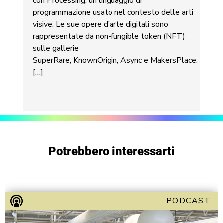
con Processing, un linguaggio di
programmazione usato nel contesto delle arti
visive. Le sue opere d’arte digitali sono
rappresentate da non-fungible token (NFT)
sulle gallerie
SuperRare, KnownOrigin, Async e MakersPlace.
[…]
Potrebbero interessarti
PODCAST