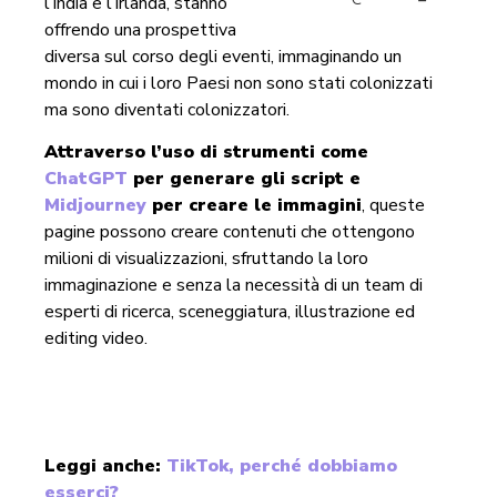
l’India e l’Irlanda, stanno
offrendo una prospettiva
diversa sul corso degli eventi, immaginando un
mondo in cui i loro Paesi non sono stati colonizzati
ma sono diventati colonizzatori.
Attraverso l’uso di strumenti come
ChatGPT
per generare gli script e
Midjourney
per creare le immagini
, queste
pagine possono creare contenuti che ottengono
milioni di visualizzazioni, sfruttando la loro
immaginazione e senza la necessità di un team di
esperti di ricerca, sceneggiatura, illustrazione ed
editing video.
Leggi anche:
TikTok, perché dobbiamo
esserci?