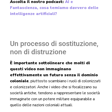
Ascolta il nostro podcast:
AI e
Fantascienza, cosa temiamo davvero delle
intelligenze artificiali?
Un processo di sostituzione,
non di distruzione
È importante sottolineare che molti di
questi video non immaginano
effettivamente un futuro senza il dominio
coloniale
, piuttosto scambiano i ruoli di colonizzati
e colonizzatori. Anche i video che si focalizzano su
società antiche, tendono a rappresentare le società
immaginate con un potere militare equiparabile a
quello delle nazioni coloniali attuali.