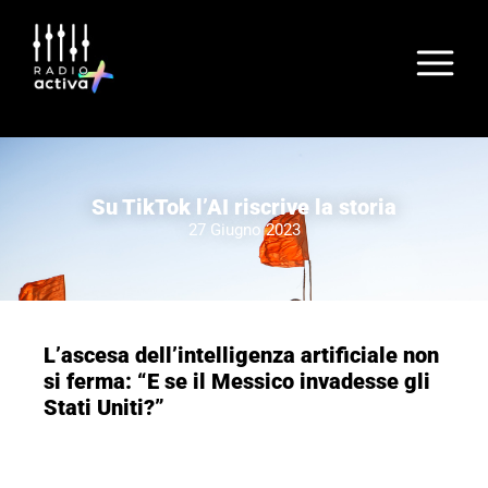
Su TikTok l’AI riscrive la storia
27 Giugno 2023
L’ascesa dell’intelligenza artificiale non
si ferma: “E se il Messico invadesse gli
Stati Uniti?”