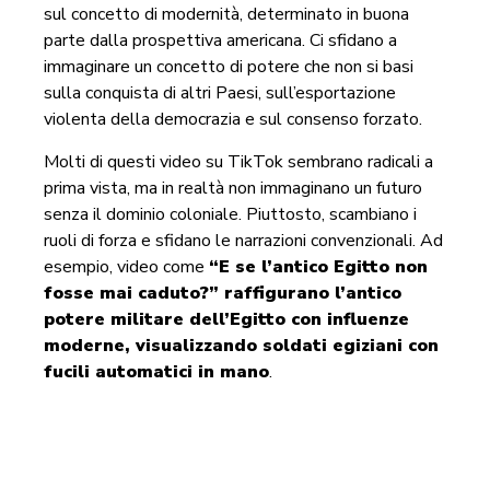
sul concetto di modernità, determinato in buona
parte dalla prospettiva americana. Ci sfidano a
immaginare un concetto di potere che non si basi
sulla conquista di altri Paesi, sull’esportazione
violenta della democrazia e sul consenso forzato.
Molti di questi video su TikTok sembrano radicali a
prima vista, ma in realtà non immaginano un futuro
senza il dominio coloniale. Piuttosto, scambiano i
ruoli di forza e sfidano le narrazioni convenzionali. Ad
esempio, video come
“E se l’antico Egitto non
fosse mai caduto?” raffigurano l’antico
potere militare dell’Egitto con influenze
moderne, visualizzando soldati egiziani con
fucili automatici in mano
.