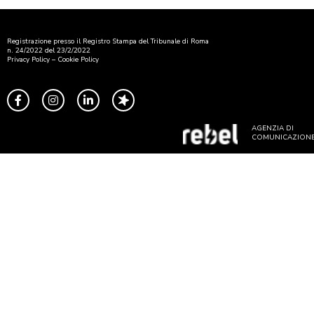
Registrazione presso il Registro Stampa del Tribunale di Roma
n. 24/2022 del 23/2/2022
Privacy Policy
–
Cookie Policy
AGENZIA DI
COMUNICAZION