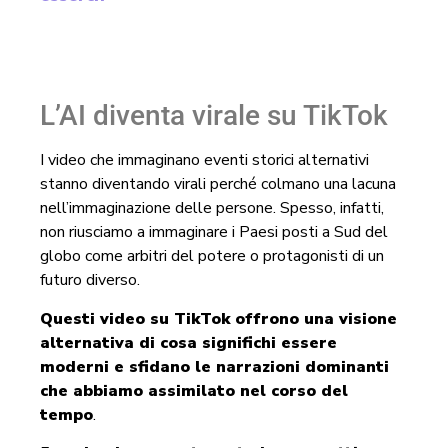
L’AI diventa virale su TikTok
I video che immaginano eventi storici alternativi
stanno diventando virali perché colmano una lacuna
nell’immaginazione delle persone. Spesso, infatti,
non riusciamo a immaginare i Paesi posti a Sud del
globo come arbitri del potere o protagonisti di un
futuro diverso.
Questi video su TikTok offrono una visione
alternativa di cosa significhi essere
moderni e sfidano le narrazioni dominanti
che abbiamo assimilato nel corso del
tempo
.