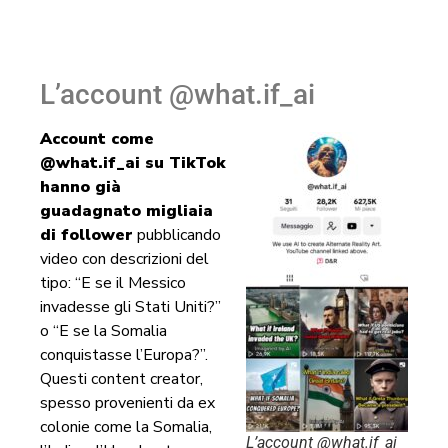
L’account @what.if_ai
Account come
@what.if_ai su TikTok
hanno già
guadagnato migliaia
di follower
pubblicando
video con descrizioni del
tipo: “E se il Messico
invadesse gli Stati Uniti?”
o “E se la Somalia
conquistasse l’Europa?”.
Questi content creator,
spesso provenienti da ex
colonie come la Somalia,
L’account @what.if_ai