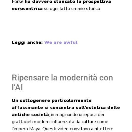
Forse
ha davvero stancato la prospettiva
eurocentrica
su ogni fatto umano storico.
Leggi anche:
We are awful
Ripensare la modernità con
l’AI
Un sottogenere particolarmente
affascinante si concentra sull’estetica delle
antiche società
, immaginando un’epoca dei
grattacieli moderni influenzata da culture come
l’impero Maya. Questi video ci invitano a riflettere